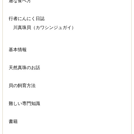
通な食べ方
行者にんにく日誌
川真珠貝（カワシンジュガイ）
基本情報
天然真珠のお話
貝の飼育方法
難しい専門知識
書籍