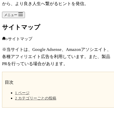
から、より良き人生へ繋がるヒントを発信。
メニュー
サイトマップ
ホ
サイトマップ
ー
※当サイトは、Google Adsense、Amazonアソシエイト、
ム
各種アフィリエイト広告を利用しています。また、製品
PRを行っている場合があります。
目次
1
ページ
2
カテゴリーごとの投稿