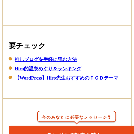
Read More
要チェック
推しブログを手軽に読む方法
Hiro的温泉めぐり＆ランキング
【WordPress】Hiro先生おすすめのＴＣＤテーマ
今のあなたに必要なメッセージ❣