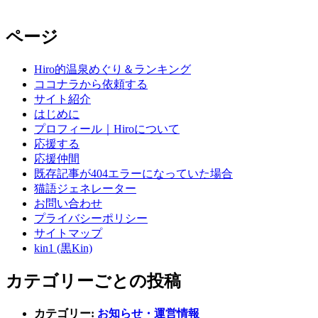
ページ
Hiro的温泉めぐり＆ランキング
ココナラから依頼する
サイト紹介
はじめに
プロフィール｜Hiroについて
応援する
応援仲間
既存記事が404エラーになっていた場合
猫語ジェネレーター
お問い合わせ
プライバシーポリシー
サイトマップ
kin1 (黒Kin)
カテゴリーごとの投稿
カテゴリー:
お知らせ・運営情報