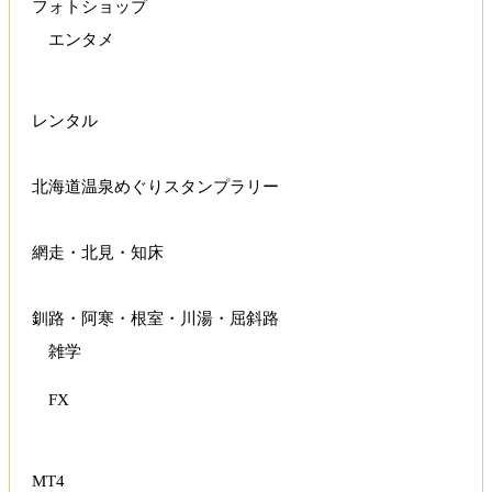
フォトショップ
エンタメ
レンタル
北海道温泉めぐりスタンプラリー
網走・北見・知床
釧路・阿寒・根室・川湯・屈斜路
雑学
FX
MT4