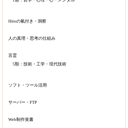
1類：哲学・心理・心・メンタル
Hiroの氣付き・洞察
人の真理・思考の仕組み
言霊
5類：技術・工学・現代技術
ソフト・ツール活用
サーバー・FTP
Web制作覚書