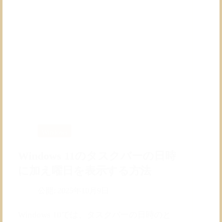
Windows
Windows 11のタスクバーの日時
に加え曜日を表示する方法
公開:
2025年10月9日
Windows 10では、タスクバーの日時のと