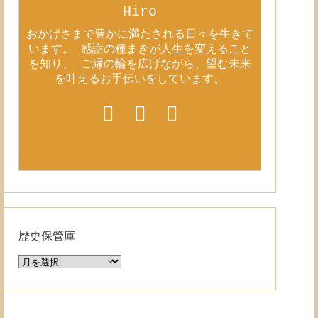
Hiro
おかげさまで豊かに満たされる日々を生きて
います。 感謝の種まきが人生を変えること
を知り、 ご縁の輪を広げながら、望む未来
を叶えるお手伝いをしています。
歴史保管庫
歴
史
保
管
庫