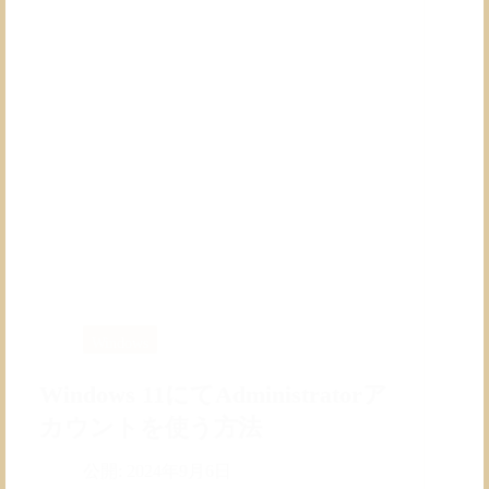
Windows
Windows 11にてAdministratorア
カウントを使う方法
公開:
2024年9月6日