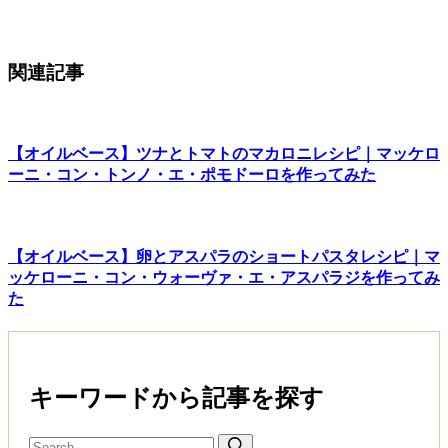
関連記事
【オイルベース】ツナとトマトのマカロニレシピ｜マッケロ
ーニ・コン・トンノ・エ・ポモドーロを作ってみた
【オイルベース】卵とアスパラのショートパスタレシピ｜マ
ッケローニ・コン・ウォーヴァ・エ・アスパラジを作ってみ
た
キーワードから記事を探す