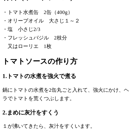
・トマト水煮缶 2缶（400g）
・オリーブオイル 大さじ１～２
・塩 小さじ2/3
・フレッシュバジル 2枝分
又はローリエ 1枚
トマトソースの作り方
1.トマトの水煮を強火で煮る
鍋にトマトの水煮を2缶丸ごと入れて、強火にかけ、ヘ
ラでトマトを荒くつぶします。
2.まめに灰汁をすくう
１が沸いてきたら、灰汁をすくいます。