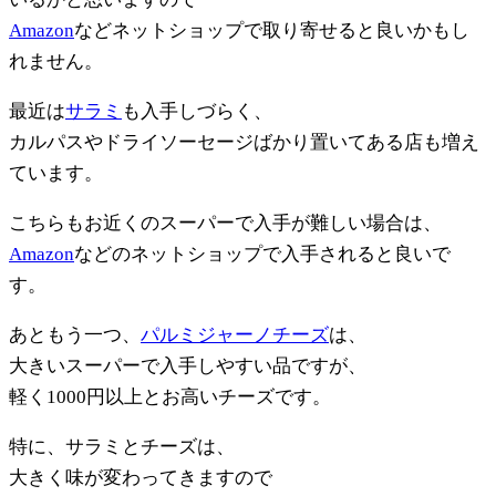
Amazon
などネットショップで取り寄せると良いかもし
れません。
最近は
サラミ
も入手しづらく、
カルパスやドライソーセージばかり置いてある店も増え
ています。
こちらもお近くのスーパーで入手が難しい場合は、
Amazon
などのネットショップで入手されると良いで
す。
あともう一つ、
パルミジャーノチーズ
は、
大きいスーパーで入手しやすい品ですが、
軽く1000円以上とお高いチーズです。
特に、サラミとチーズは、
大きく味が変わってきますので