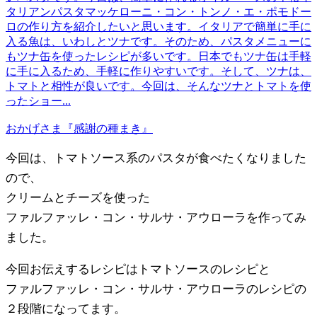
タリアンパスタマッケローニ・コン・トンノ・エ・ポモドー
ロの作り方を紹介したいと思います。イタリアで簡単に手に
入る魚は、いわしとツナです。そのため、パスタメニューに
もツナ缶を使ったレシピが多いです。日本でもツナ缶は手軽
に手に入るため、手軽に作りやすいです。そして、ツナは、
トマトと相性が良いです。今回は、そんなツナとトマトを使
ったショー...
おかげさま『感謝の種まき』
今回は、トマトソース系のパスタが食べたくなりました
ので、
クリームとチーズを使った
ファルファッレ・コン・サルサ・アウローラを作ってみ
ました。
今回お伝えするレシピはトマトソースのレシピと
ファルファッレ・コン・サルサ・アウローラのレシピの
２段階になってます。