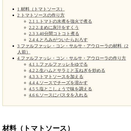
1
材料（トマトソース）
2
トマトソースの作り方
2.1
1.トマトの水煮を強火で煮る
2.2
2.まめに灰汁をすくう
2.3
3.40分間コトコト煮る
2.4
4.とろみがついたらおろす
3
ファルファッレ・コン・サルサ・アウローラの材料（2
人前）
4
ファルファッレ・コン・サルサ・アウローラの作り方
4.1
1.ファルファッレをゆでる
4.2
2.生ハムとサラミと玉ねぎを炒める
4.3
3.トマトソースを加える
4.4
4.ソースでチーズを溶かす
4.5
5.塩とこしょうで味を調える
4.6
6.ソースにパスタを入れる
材料（トマトソース）