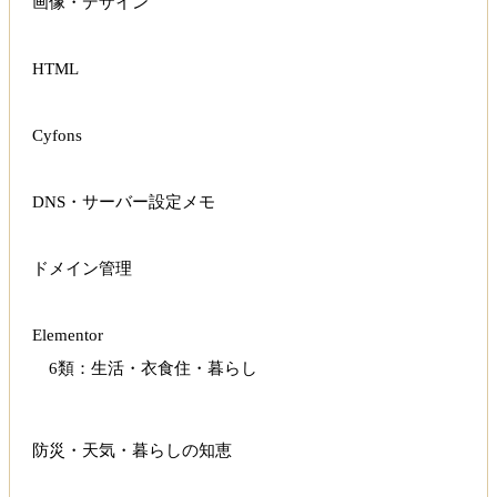
画像・デザイン
HTML
Cyfons
DNS・サーバー設定メモ
ドメイン管理
Elementor
6類：生活・衣食住・暮らし
防災・天気・暮らしの知恵