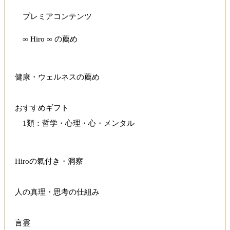
プレミアコンテンツ
∞ Hiro ∞ の薦め
健康・ウェルネスの薦め
おすすめギフト
1類：哲学・心理・心・メンタル
Hiroの氣付き・洞察
人の真理・思考の仕組み
言霊