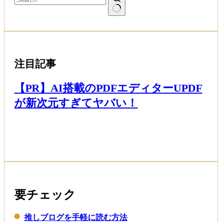
注目記事
【PR】AI搭載のPDFエディターUPDF
が新次元すぎてヤバい！
Read More
要チェック
推しブログを手軽に読む方法