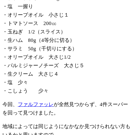
・塩 一握り
・オリーブオイル 小さじ１
・トマトソース 200㏄
・玉ねぎ 1/2（スライス）
・生ハム 80g（4等分に切る）
・サラミ 50g（千切りにする）
・オリーブオイル 大さじ1/2
・パルミジャーノチーズ 大さじ５
・生クリーム 大さじ４
・塩 少々
・こしょう 少々
今回、
ファルファッレ
が全然見つからず、4件スーパー
を回って見つけました。
地域によっては同じようになかなか見つけられない方も
いるかと思いますので