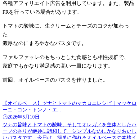
各種アフィリエイト広告を利用しています。また、製品
PRを行っている場合があります。
トマトの酸味に、生クリームとチーズのコクが加わっ
た、
濃厚なのにまろやかなパスタです。
ファルファッレのもちっとした食感とも相性抜群で、
家庭でもかなり満足感の高い一皿になります。
前回、オイルベースのパスタを作りました。
【オイルベース】ツナとトマトのマカロニレシピ｜マッケロ
ーニ・コン・トンノ・エ...
🕒️2026年5月10日
ツナの旨味とトマトの酸味、そしてオレガノを主体としたハ
ーブの香りが絶妙に調和して、シンプルなのにかなりおいし
いパスタです。今日は、簡単に作れるオイルベースの本格イ