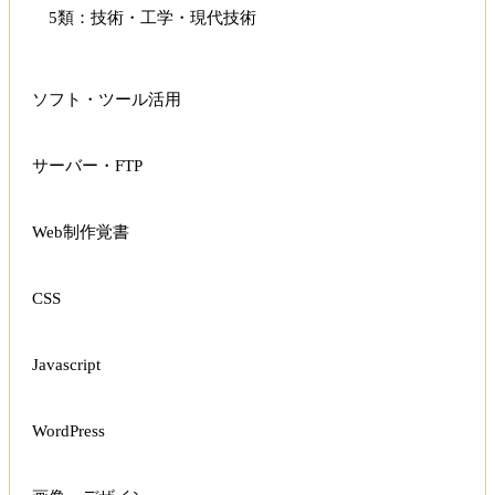
5類：技術・工学・現代技術
ソフト・ツール活用
サーバー・FTP
Web制作覚書
CSS
Javascript
WordPress