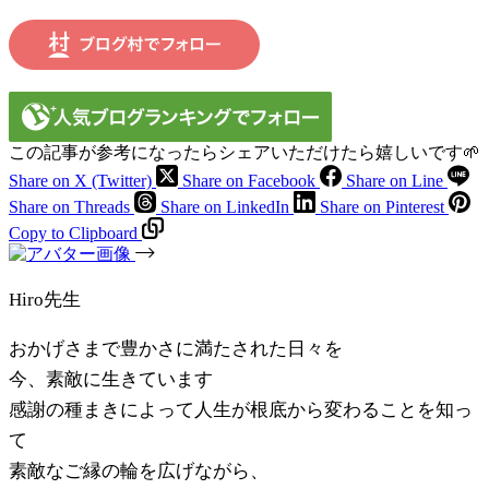
この記事が参考になったらシェアいただけたら嬉しいです🌱
Share on X (Twitter)
Share on Facebook
Share on Line
Share on Threads
Share on LinkedIn
Share on Pinterest
Copy to Clipboard
Hiro先生
おかげさまで豊かさに満たされた日々を
今、素敵に生きています
感謝の種まきによって人生が根底から変わることを知っ
て
素敵なご縁の輪を広げながら、