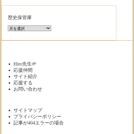
歴史保管庫
歴
史
保
管
庫
Hiro先生🌱
応援仲間
サイト紹介
応援する
お問い合わせ
サイトマップ
プライバシーポリシー
記事が404エラーの場合