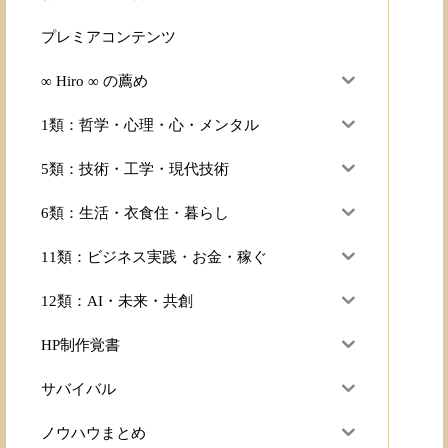
プレミアコンテンツ
∞ Hiro ∞ の薦め
1類：哲学・心理・心・メンタル
5類：技術・工学・現代技術
6類：生活・衣食住・暮らし
11類：ビジネス実践・お金・稼ぐ
12類：AI・未来・共創
HP制作覚書
サバイバル
ノウハウまとめ