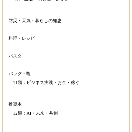
防災・天気・暮らしの知恵
料理・レシピ
パスタ
バッグ・鞄
11類：ビジネス実践・お金・稼ぐ
推奨本
12類：AI・未来・共創