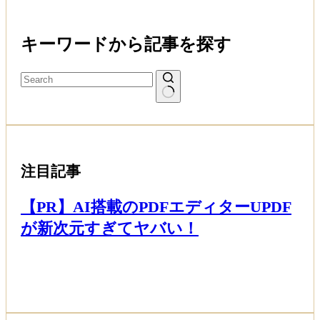
キーワードから記事を探す
注目記事
【PR】AI搭載のPDFエディターUPDF
が新次元すぎてヤバい！
Read More