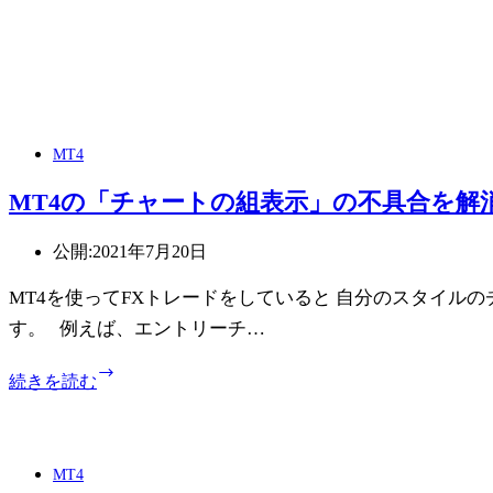
MT4
MT4の「チャートの組表示」の不具合を解
公開:
2021年7月20日
MT4を使ってFXトレードをしていると 自分のスタイル
す。 例えば、エントリーチ…
MT4
続きを読む
の
「チ
ャ
ー
MT4
ト