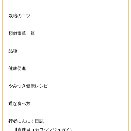
栽培のコツ
類似毒草一覧
品種
健康促進
やみつき健康レシピ
通な食べ方
行者にんにく日誌
川真珠貝（カワシンジュガイ）