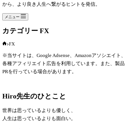
から、より良き人生へ繋がるヒントを発信。
メニュー
カテゴリー
FX
ホ
FX
ー
※当サイトは、Google Adsense、Amazonアソシエイト、
ム
各種アフィリエイト広告を利用しています。また、製品
PRを行っている場合があります。
Hiro先生のひとこと
世界は思っているよりも優しく、
人生は思っているよりも面白い。