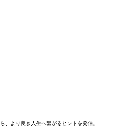
から、より良き人生へ繋がるヒントを発信。