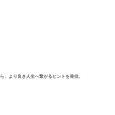
から、より良き人生へ繋がるヒントを発信。