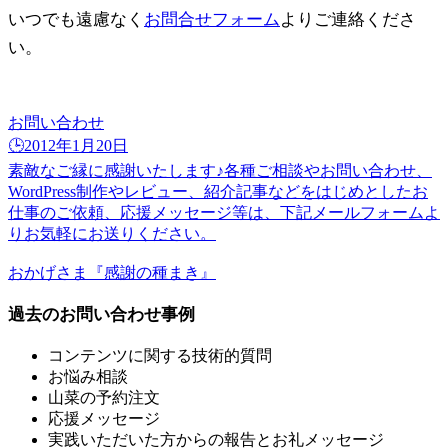
いつでも遠慮なく
お問合せフォーム
よりご連絡くださ
い。
お問い合わせ
🕒️2012年1月20日
素敵なご縁に感謝いたします♪各種ご相談やお問い合わせ、
WordPress制作やレビュー、紹介記事などをはじめとしたお
仕事のご依頼、応援メッセージ等は、下記メールフォームよ
りお気軽にお送りください。
おかげさま『感謝の種まき』
過去のお問い合わせ事例
コンテンツに関する技術的質問
お悩み相談
山菜の予約注文
応援メッセージ
実践いただいた方からの報告とお礼メッセージ