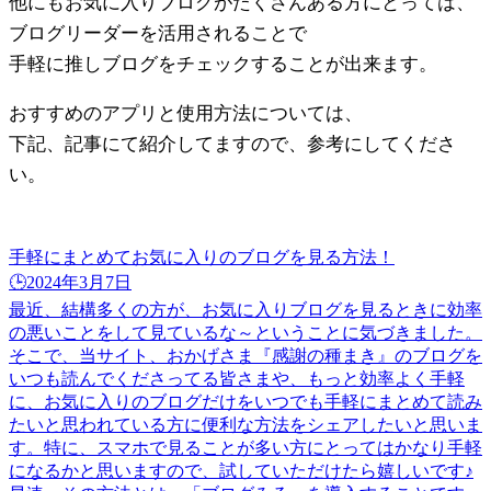
他にもお気に入りブログがたくさんある方にとっては、
ブログリーダーを活用されることで
手軽に推しブログをチェックすることが出来ます。
おすすめのアプリと使用方法については、
下記、記事にて紹介してますので、参考にしてくださ
い。
手軽にまとめてお気に入りのブログを見る方法！
🕒️2024年3月7日
最近、結構多くの方が、お気に入りブログを見るときに効率
の悪いことをして見ているな～ということに気づきました。
そこで、当サイト、おかげさま『感謝の種まき』のブログを
いつも読んでくださってる皆さまや、もっと効率よく手軽
に、お気に入りのブログだけをいつでも手軽にまとめて読み
たいと思われている方に便利な方法をシェアしたいと思いま
す。特に、スマホで見ることが多い方にとってはかなり手軽
になるかと思いますので、試していただけたら嬉しいです♪