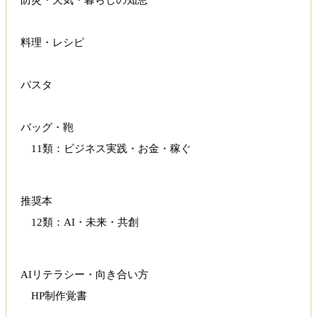
防災・天気・暮らしの知恵
料理・レシピ
パスタ
バッグ・鞄
11類：ビジネス実践・お金・稼ぐ
推奨本
12類：AI・未来・共創
AIリテラシー・向き合い方
HP制作覚書