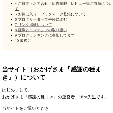
4
ご質問・お問合せ・広告掲載・レビュー等ご依頼につい
て
5
お気に入り・ブックマーク登録について
6
ブログリーダーで手軽に読む
7
リンク掲載について
8
画像とコンテンツの取り扱い
9
ブログランキングに参加してます
10
最後に
当サイト（おかげさま『感謝の種ま
き』）について
はじめまして。
おかげさま『感謝の種まき』の運営者、Hiro先生です。
当サイトをご覧いただき、