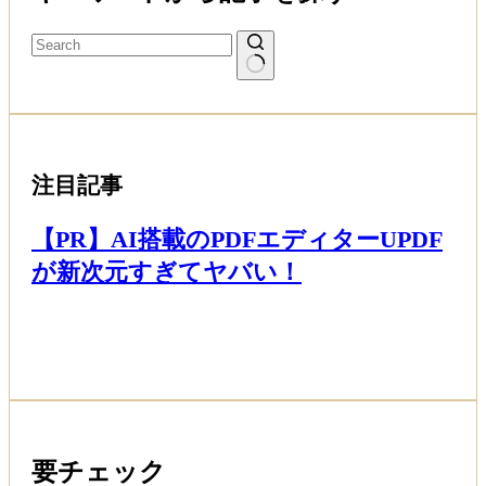
注目記事
【PR】AI搭載のPDFエディターUPDF
が新次元すぎてヤバい！
Read More
要チェック