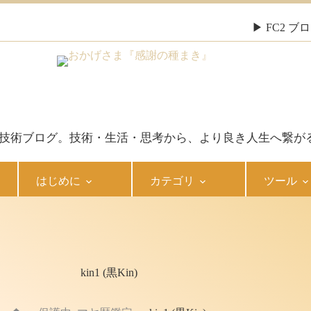
▶ FC2 
報・技術ブログ。技術・生活・思考から、より良き人生へ繋が
はじめに
カテゴリ
ツール
kin1 (黒Kin)