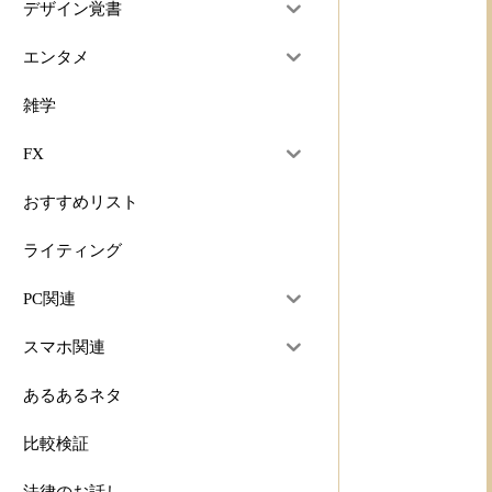
デザイン覚書
エンタメ
雑学
FX
おすすめリスト
ライティング
PC関連
スマホ関連
あるあるネタ
比較検証