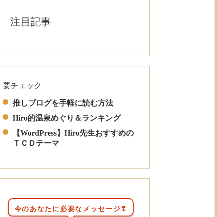
注目記事
要チェック
Read More
推しブログを手軽に読む方法
Hiro的温泉めぐり＆ランキング
【WordPress】Hiro先生おすすめの
ＴＣＤテーマ
今のあなたに必要なメッセージ❣