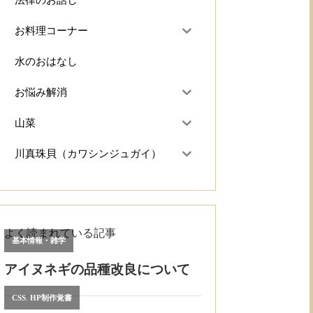
法律のお話し
お料理コーナー
水のおはなし
お悩み解消
山菜
川真珠貝（カワシンジュガイ）
よく読まれている記事