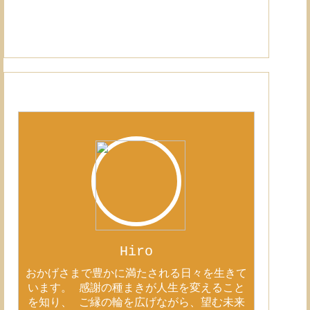
Hiro
おかげさまで豊かに満たされる日々を生きて
います。 感謝の種まきが人生を変えること
を知り、 ご縁の輪を広げながら、望む未来