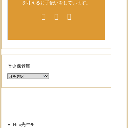
を叶えるお手伝いをしています。
歴史保管庫
歴
史
保
管
庫
Hiro先生🌱