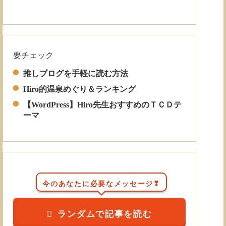
要チェック
Read More
推しブログを手軽に読む方法
Hiro的温泉めぐり＆ランキング
【WordPress】Hiro先生おすすめのＴＣＤテ
ーマ
今のあなたに必要なメッセージ❣
ランダムで記事を読む