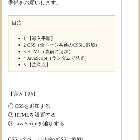
準備をお願いします。
目次
1
【導入手順】
2
CSS（全ページ共通のCSSに追加）
3
HTML（直前に追加）
4
JavaScript（ランダムで発光）
5
【注意点】
【導入手順】
① CSSを追加する
② HTMLを設置する
③ JavaScriptを追加する
CSS（全ページ共通のCSSに追加）