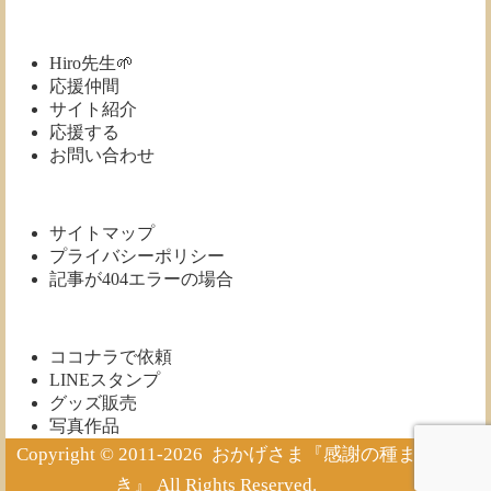
庫
Hiro先生🌱
応援仲間
サイト紹介
応援する
お問い合わせ
サイトマップ
プライバシーポリシー
記事が404エラーの場合
ココナラで依頼
LINEスタンプ
グッズ販売
写真作品
Copyright © 2011-2026
おかげさま『感謝の種ま
き』
All Rights Reserved.