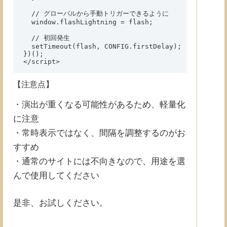
  // グローバルから手動トリガーできるように

  window.flashLightning = flash;

  // 初回発生

  setTimeout(flash, CONFIG.firstDelay);

})();

【注意点】
・演出が重くなる可能性があるため、軽量化
に注意
・常時表示ではなく、間隔を調整するのがお
すすめ
・通常のサイトには不向きなので、用途を選
んで使用してください
是非、お試しください。