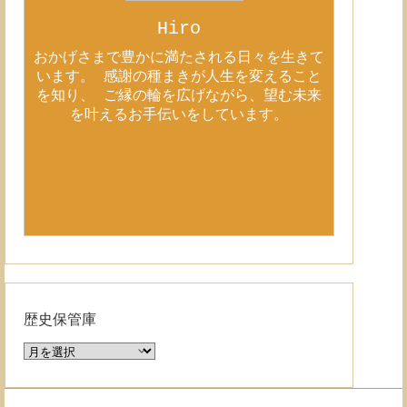
Hiro
おかげさまで豊かに満たされる日々を生きて
います。 感謝の種まきが人生を変えること
を知り、 ご縁の輪を広げながら、望む未来
を叶えるお手伝いをしています。
歴史保管庫
歴
史
保
管