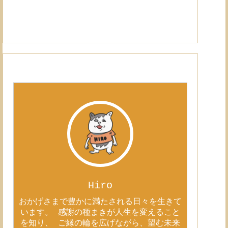
Hiro
おかげさまで豊かに満たされる日々を生きて
います。 感謝の種まきが人生を変えること
を知り、 ご縁の輪を広げながら、望む未来