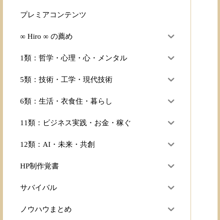
プレミアコンテンツ
∞ Hiro ∞ の薦め
1類：哲学・心理・心・メンタル
5類：技術・工学・現代技術
6類：生活・衣食住・暮らし
11類：ビジネス実践・お金・稼ぐ
12類：AI・未来・共創
HP制作覚書
サバイバル
ノウハウまとめ