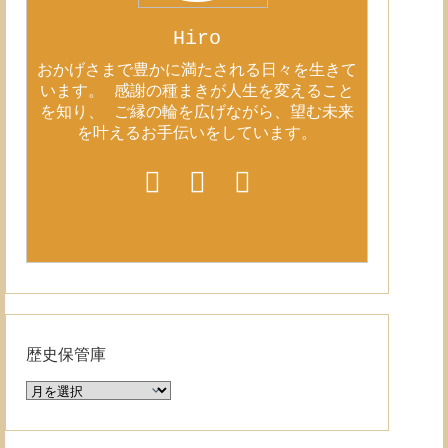
Hiro
おかげさまで豊かに満たされる日々を生きて
います。 感謝の種まきが人生を変えること
を知り、 ご縁の輪を広げながら、望む未来
を叶えるお手伝いをしています。
歴史保管庫
歴
史
保
管