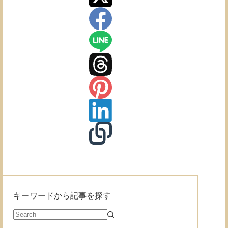
取
る
方
法
キーワードから記事を探す