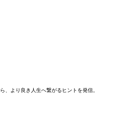
から、より良き人生へ繋がるヒントを発信。