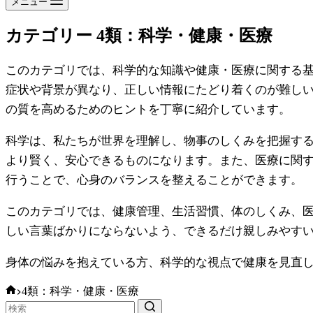
メニュー
カテゴリー
4類：科学・健康・医療
このカテゴリでは、科学的な知識や健康・医療に関する
症状や背景が異なり、正しい情報にたどり着くのが難し
の質を高めるためのヒントを丁寧に紹介しています。
科学は、私たちが世界を理解し、物事のしくみを把握す
より賢く、安心できるものになります。また、医療に関
行うことで、心身のバランスを整えることができます。
このカテゴリでは、健康管理、生活習慣、体のしくみ、医
しい言葉ばかりにならないよう、できるだけ親しみやす
身体の悩みを抱えている方、科学的な視点で健康を見直
ホ
4類：科学・健康・医療
ー