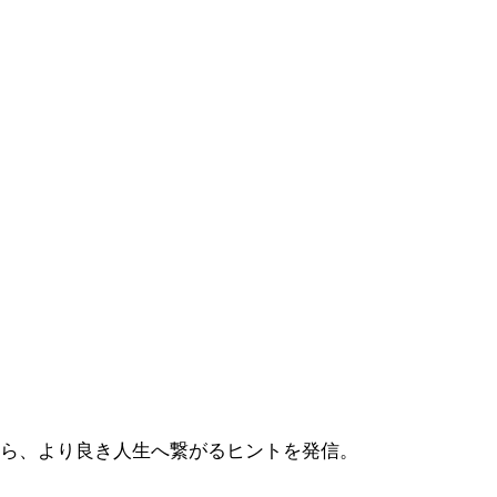
から、より良き人生へ繋がるヒントを発信。