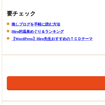
要チェック
推しブログを手軽に読む方法
Hiro的温泉めぐり＆ランキング
【WordPress】Hiro先生おすすめのＴＣＤテーマ