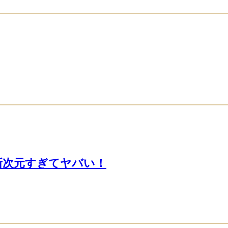
が新次元すぎてヤバい！