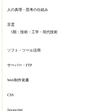
人の真理・思考の仕組み
言霊
5類：技術・工学・現代技術
ソフト・ツール活用
サーバー・FTP
Web制作覚書
CSS
Javascript