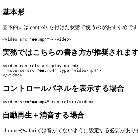
基本形
基本的には controls を付けた状態で使うのがおすすめで
実務ではこちらの書き方が推奨されま
<video controls autoplay muted>

  <source src="●●.mp4" type="video/mp4">

コントロールパネルを表示する場合
自動再生＋消音する場合
chromeやsafariでは音がでないように設定する必要があ