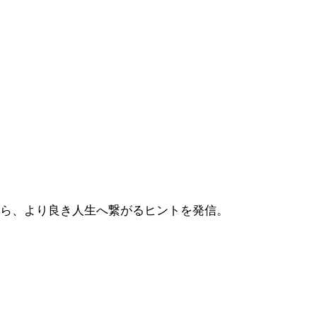
から、より良き人生へ繋がるヒントを発信。