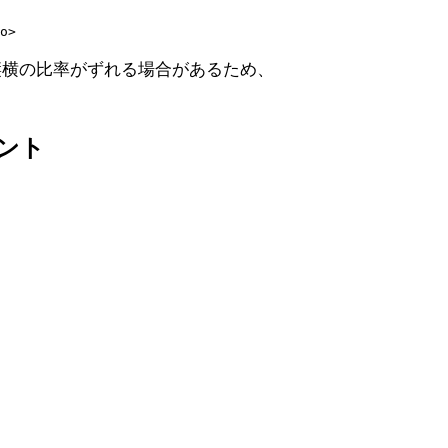
縦横の比率がずれる場合があるため、
ント