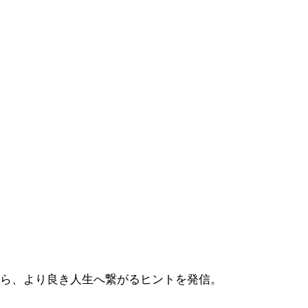
から、より良き人生へ繋がるヒントを発信。