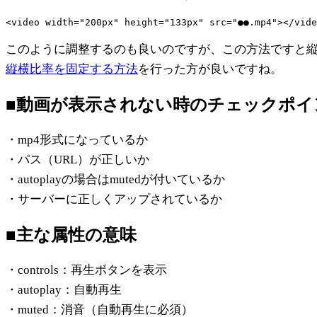
このように調整するのも良いのですが、この方法ですと
縦横比率を固定する方法
を行った方が良いですね。
■動画が表示されない時のチェックポイ
・mp4形式になっているか
・パス（URL）が正しいか
・autoplayの場合はmutedが付いているか
・サーバーに正しくアップされているか
■主な属性の意味
・controls：再生ボタンを表示
・autoplay：自動再生
・muted：消音（自動再生に必須）