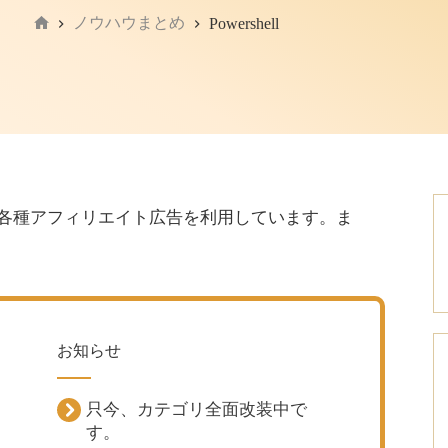
ノウハウまとめ
Powershell
ホ
ー
ム
シエイト、各種アフィリエイト広告を利用しています。ま
お知らせ
只今、カテゴリ全面改装中で
、
す。
。