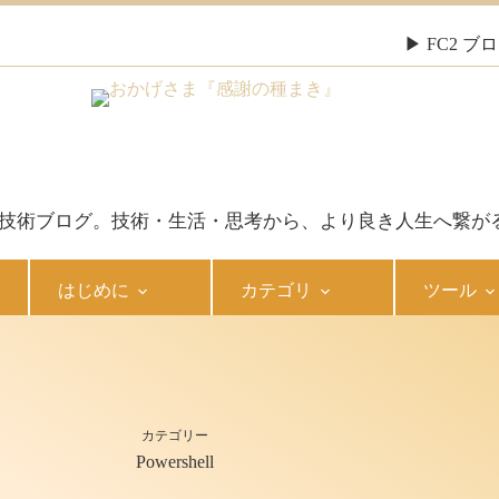
▶ FC2 
報・技術ブログ。技術・生活・思考から、より良き人生へ繋が
はじめに
カテゴリ
ツール
カテゴリー
Powershell