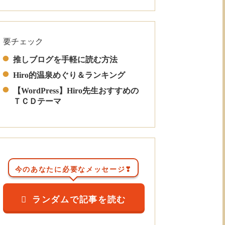
要チェック
Read More
推しブログを手軽に読む方法
Hiro的温泉めぐり＆ランキング
【WordPress】Hiro先生おすすめの
ＴＣＤテーマ
今のあなたに必要なメッセージ❣
ランダムで記事を読む