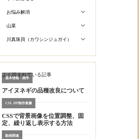
お悩み解消
山菜
川真珠貝（カワシンジュガイ）
よく読まれている記事