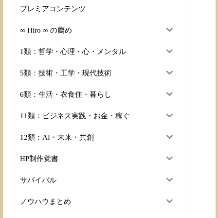
プレミアコンテンツ
∞ Hiro ∞ の薦め
1類：哲学・心理・心・メンタル
5類：技術・工学・現代技術
6類：生活・衣食住・暮らし
11類：ビジネス実践・お金・稼ぐ
12類：AI・未来・共創
HP制作覚書
サバイバル
ノウハウまとめ