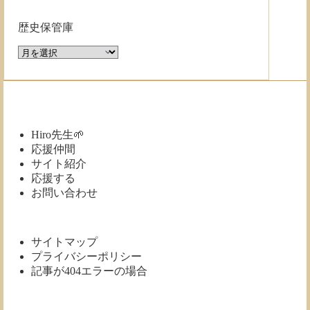
歴史保管庫
歴
史
保
管
庫
Hiro先生🌱
応援仲間
サイト紹介
応援する
お問い合わせ
サイトマップ
プライバシーポリシー
記事が404エラーの場合