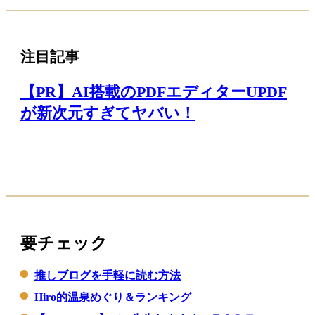
注目記事
【PR】AI搭載のPDFエディターUPDF
が新次元すぎてヤバい！
Read More
要チェック
推しブログを手軽に読む方法
Hiro的温泉めぐり＆ランキング