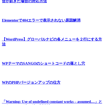
合が起きた場合の対応方法
Elementorで404エラーで表示されない原因解消
【WordPress】グローバルナビの各メニューを２行にする方
法
WPテーマのSANGOのショートコードの落とし穴
WPのPHPバージョンアップの仕方
「Warning: Use of undefined constant works – assumed…」と