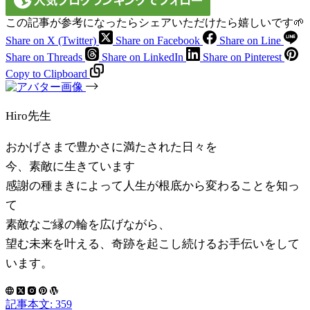
この記事が参考になったらシェアいただけたら嬉しいです🌱
Share on X (Twitter)
Share on Facebook
Share on Line
Share on Threads
Share on LinkedIn
Share on Pinterest
Copy to Clipboard
Hiro先生
おかげさまで豊かさに満たされた日々を
今、素敵に生きています
感謝の種まきによって人生が根底から変わることを知っ
て
素敵なご縁の輪を広げながら、
望む未来を叶える、奇跡を起こし続けるお手伝いをして
います。
記事本文: 359