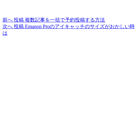
前へ
投稿
複数記事を一括で予約投稿する方法
次へ
投稿
Emanon Proのアイキャッチのサイズがおかしい時
は