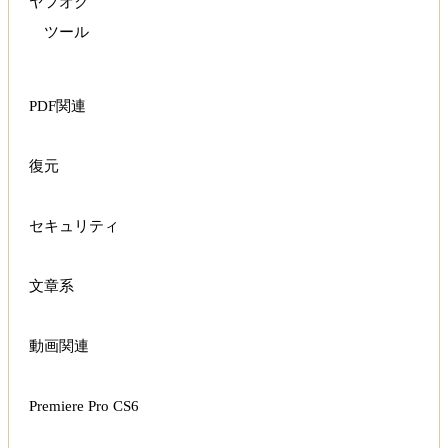
ヤフオク
ツール
PDF関連
復元
セキュリティ
文章系
動画関連
Premiere Pro CS6