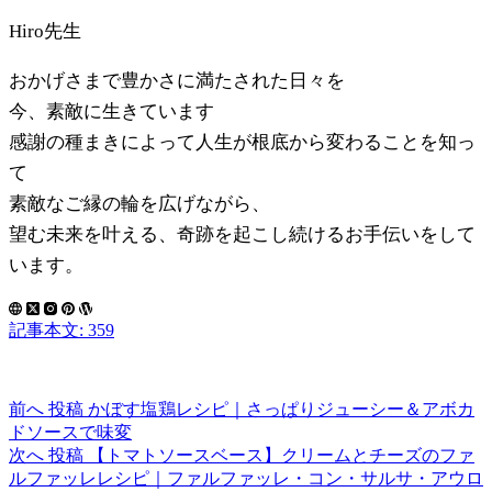
Hiro先生
おかげさまで豊かさに満たされた日々を
今、素敵に生きています
感謝の種まきによって人生が根底から変わることを知っ
て
素敵なご縁の輪を広げながら、
望む未来を叶える、奇跡を起こし続けるお手伝いをして
います。
記事本文: 359
前へ
投稿
かぼす塩鶏レシピ｜さっぱりジューシー＆アボカ
ドソースで味変
次へ
投稿
【トマトソースベース】クリームとチーズのファ
ルファッレレシピ｜ファルファッレ・コン・サルサ・アウロ