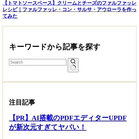
【トマトソースベース】クリームとチーズのファルファッレ
レシピ｜ファルファッレ・コン・サルサ・アウローラを作っ
てみた
キーワードから記事を探す
注目記事
【PR】AI搭載のPDFエディターUPDF
が新次元すぎてヤバい！