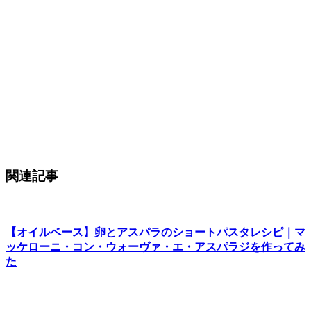
関連記事
【オイルベース】卵とアスパラのショートパスタレシピ｜マ
ッケローニ・コン・ウォーヴァ・エ・アスパラジを作ってみ
た