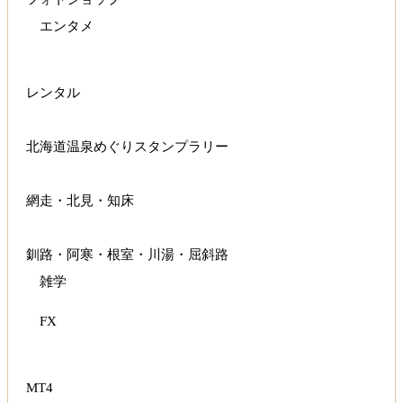
エンタメ
レンタル
北海道温泉めぐりスタンプラリー
網走・北見・知床
釧路・阿寒・根室・川湯・屈斜路
雑学
FX
MT4