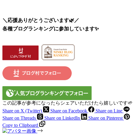
＼応援ありがとうございます🌿／
各種ブログランキングに参加しています✨
この記事が参考になったらシェアいただけたら嬉しいです🌱
Share on X (Twitter)
Share on Facebook
Share on Line
Share on Threads
Share on LinkedIn
Share on Pinterest
Copy to Clipboard