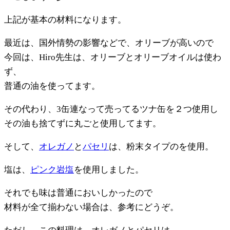
上記が基本の材料になります。
最近は、国外情勢の影響などで、オリーブが高いので
今回は、Hiro先生は、オリーブとオリーブオイルは使わ
ず、
普通の油を使ってます。
その代わり、3缶連なって売ってるツナ缶を２つ使用し
その油も捨てずに丸ごと使用してます。
そして、
オレガノ
と
パセリ
は、粉末タイプのを使用。
塩は、
ピンク岩塩
を使用しました。
それでも味は普通においしかったので
材料が全て揃わない場合は、参考にどうぞ。