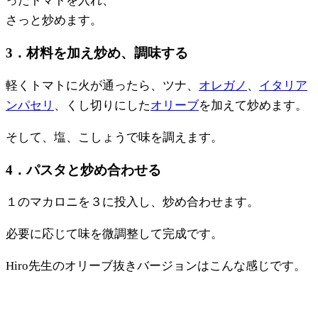
ったトマトを入れ、
さっと炒めます。
3．材料を加え炒め、調味する
軽くトマトに火が通ったら、ツナ、
オレガノ
、
イタリア
ンパセリ
、くし切りにした
オリーブ
を加えて炒めます。
そして、塩、こしょうで味を調えます。
4．パスタと炒め合わせる
１のマカロニを３に投入し、炒め合わせます。
必要に応じて味を微調整して完成です。
Hiro先生のオリーブ抜きバージョンはこんな感じです。