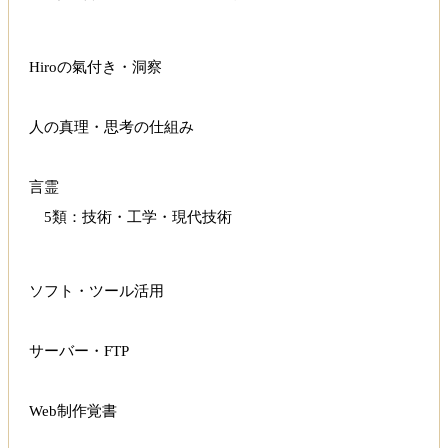
Hiroの氣付き・洞察
人の真理・思考の仕組み
言霊
5類：技術・工学・現代技術
ソフト・ツール活用
サーバー・FTP
Web制作覚書