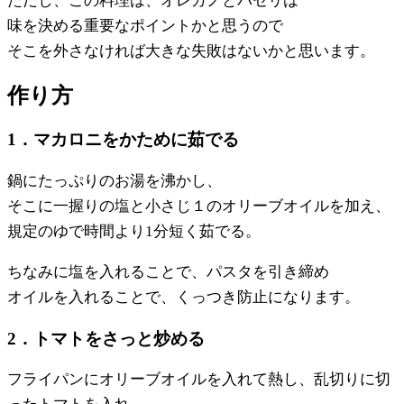
ただし、この料理は、オレガノとパセリは
味を決める重要なポイントかと思うので
そこを外さなければ大きな失敗はないかと思います。
作り方
1．マカロニをかために茹でる
鍋にたっぷりのお湯を沸かし、
そこに一握りの塩と小さじ１のオリーブオイルを加え、
規定のゆで時間より1分短く茹でる。
ちなみに塩を入れることで、パスタを引き締め
オイルを入れることで、くっつき防止になります。
2．トマトをさっと炒める
フライパンにオリーブオイルを入れて熱し、乱切りに切