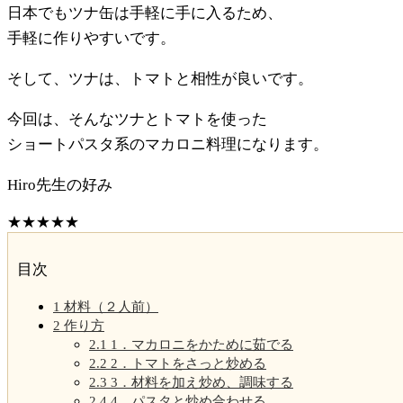
日本でもツナ缶は手軽に手に入るため、
手軽に作りやすいです。
そして、ツナは、トマトと相性が良いです。
今回は、そんなツナとトマトを使った
ショートパスタ系のマカロニ料理になります。
Hiro先生の好み
★
★
★
★
★
目次
1
材料（２人前）
2
作り方
2.1
1．マカロニをかために茹でる
2.2
2．トマトをさっと炒める
2.3
3．材料を加え炒め、調味する
2.4
4．パスタと炒め合わせる