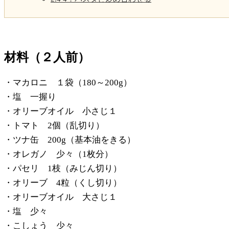
材料（２人前）
・マカロニ １袋（180～200g）
・塩 一握り
・オリーブオイル 小さじ１
・トマト 2個（乱切り）
・ツナ缶 200g（基本油をきる）
・オレガノ 少々（1枚分）
・パセリ 1枝（みじん切り）
・オリーブ 4粒（くし切り）
・オリーブオイル 大さじ１
・塩 少々
・こしょう 少々