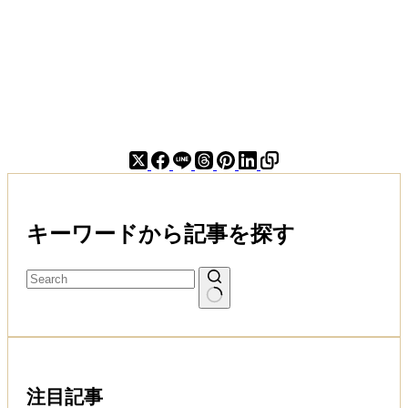
律
の
違
い
キーワードから記事を探す
注目記事