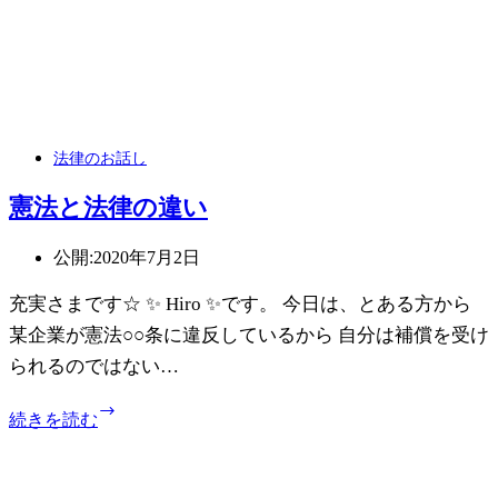
法律のお話し
憲法と法律の違い
公開:
2020年7月2日
充実さまです☆ ✨ Hiro ✨です。 今日は、とある方から
某企業が憲法○○条に違反しているから 自分は補償を受け
られるのではない…
憲
続きを読む
法
と
法