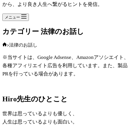
から、より良き人生へ繋がるヒントを発信。
メニュー
カテゴリー
法律のお話し
ホ
法律のお話し
ー
※当サイトは、Google Adsense、Amazonアソシエイト、
ム
各種アフィリエイト広告を利用しています。また、製品
PRを行っている場合があります。
Hiro先生のひとこと
世界は思っているよりも優しく、
人生は思っているよりも面白い。