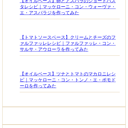
【オイルベース】卵とアスパラのショートパス
タレシピ｜マッケローニ・コン・ウォーヴァ・
エ・アスパラジを作ってみた
【トマトソースベース】クリームとチーズのフ
ァルファッレレシピ｜ファルファッレ・コン・
サルサ・アウローラを作ってみた
【オイルベース】ツナとトマトのマカロニレシ
ピ｜マッケローニ・コン・トンノ・エ・ポモド
ーロを作ってみた