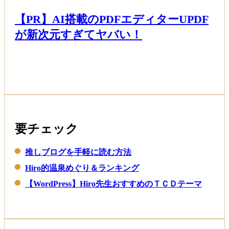
【PR】AI搭載のPDFエディターUPDF
が新次元すぎてヤバい！
Read More
要チェック
推しブログを手軽に読む方法
Hiro的温泉めぐり＆ランキング
【WordPress】Hiro先生おすすめのＴＣＤテーマ