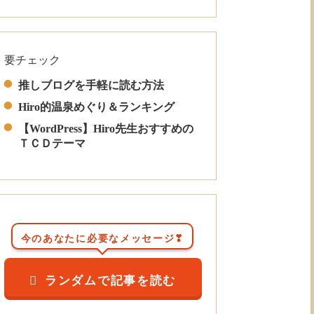
要チェック
Read More
推しブログを手軽に読む方法
Hiro的温泉めぐり＆ランキング
【WordPress】Hiro先生おすすめの
ＴＣＤテーマ
今のあなたに必要なメッセージ❣
ランダムで記事を読む