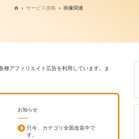
サービス攻略
画像関連
ホ
ー
ム
シエイト、各種アフィリエイト広告を利用しています。ま
お知らせ
只今、カテゴリ全面改装中で
、
す。
。