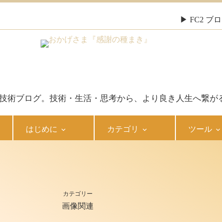
▶ FC2 
報・技術ブログ。技術・生活・思考から、より良き人生へ繋が
はじめに
カテゴリ
ツール
カテゴリー
画像関連