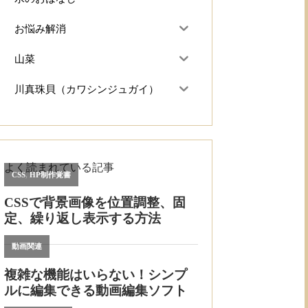
お悩み解消
山菜
川真珠貝（カワシンジュガイ）
よく読まれている記事