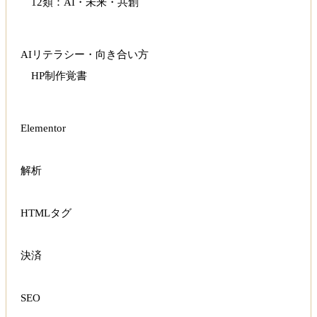
12類：AI・未来・共創
AIリテラシー・向き合い方
HP制作覚書
Elementor
解析
HTMLタグ
決済
SEO