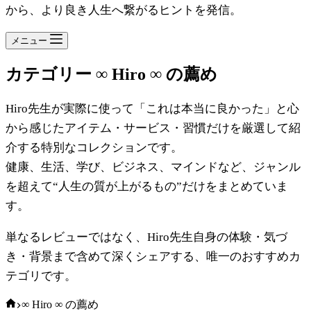
から、より良き人生へ繋がるヒントを発信。
メニュー
カテゴリー
∞ Hiro ∞ の薦め
Hiro先生が実際に使って「これは本当に良かった」と心
から感じたアイテム・サービス・習慣だけを厳選して紹
介する特別なコレクションです。
健康、生活、学び、ビジネス、マインドなど、ジャンル
を超えて“人生の質が上がるもの”だけをまとめていま
す。
単なるレビューではなく、Hiro先生自身の体験・気づ
き・背景まで含めて深くシェアする、唯一のおすすめカ
テゴリです。
ホ
∞ Hiro ∞ の薦め