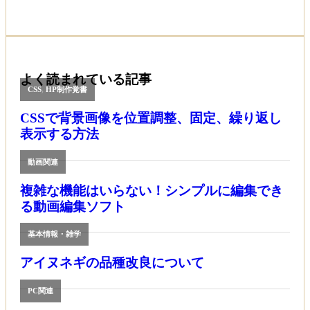
よく読まれている記事
CSS
,
HP制作覚書
CSSで背景画像を位置調整、固定、繰り返し
表示する方法
動画関連
複雑な機能はいらない！シンプルに編集でき
る動画編集ソフト
基本情報・雑学
アイヌネギの品種改良について
PC関連