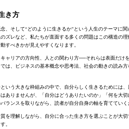
生き方
念、そして“どのように生きるか”という人生のテーマに
観のズレなど、私たちが直面する多くの問題はこの構造の理
行動すべきかが見えやすくなります。
キャリアの方向性、人との関わり方──それらは表面だけを
リでは、ビジネスの基本概念や思考法、社会の動きの読み方
会という大きな枠組みの中で、自分らしく生きるためには、
解はありませんが、「自分はどうありたいのか」「何を大切
のバランスを取りながら、読者が自分自身の軸を育てていく
本質を理解しながら、自分に合った生き方を選ぶことが大切
ます。