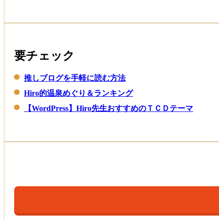
要チェック
推しブログを手軽に読む方法
Hiro的温泉めぐり＆ランキング
【WordPress】Hiro先生おすすめのＴＣＤテーマ