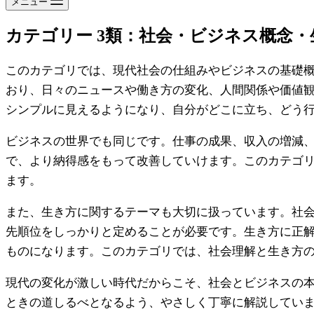
メニュー
カテゴリー
3類：社会・ビジネス概念・
このカテゴリでは、現代社会の仕組みやビジネスの基礎概
おり、日々のニュースや働き方の変化、人間関係や価値
シンプルに見えるようになり、自分がどこに立ち、どう
ビジネスの世界でも同じです。仕事の成果、収入の増減、
で、より納得感をもって改善していけます。このカテゴ
ます。
また、生き方に関するテーマも大切に扱っています。社
先順位をしっかりと定めることが必要です。生き方に正
ものになります。このカテゴリでは、社会理解と生き方
現代の変化が激しい時代だからこそ、社会とビジネスの
ときの道しるべとなるよう、やさしく丁寧に解説してい