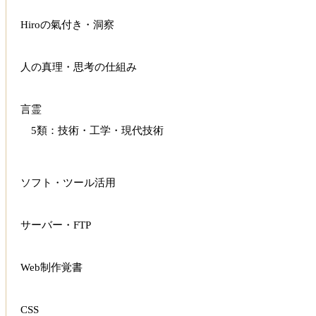
Hiroの氣付き・洞察
人の真理・思考の仕組み
言霊
5類：技術・工学・現代技術
ソフト・ツール活用
サーバー・FTP
Web制作覚書
CSS