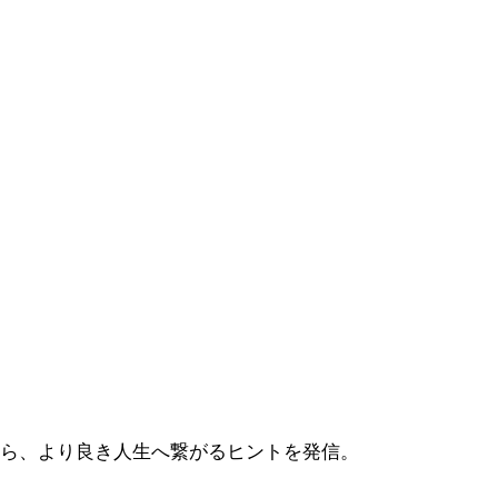
から、より良き人生へ繋がるヒントを発信。