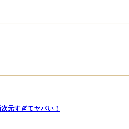
が新次元すぎてヤバい！