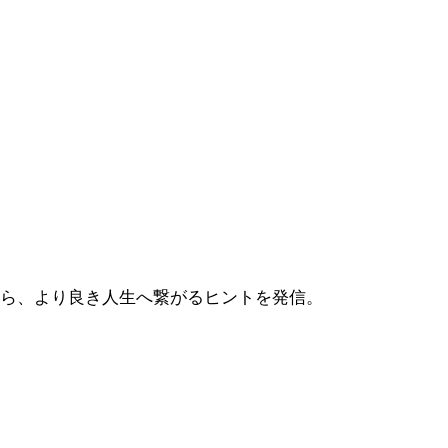
から、より良き人生へ繋がるヒントを発信。