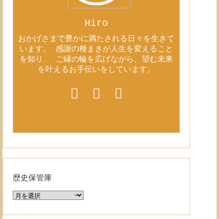
Hiro
おかげさまで豊かに満たされる日々を生きて
います。 感謝の種まきが人生を変えること
を知り、 ご縁の輪を広げながら、望む未来
を叶えるお手伝いをしています。
歴史保管庫
歴
史
保