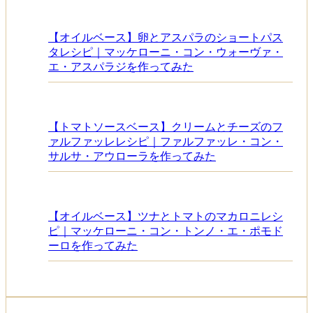
【オイルベース】卵とアスパラのショートパス
タレシピ｜マッケローニ・コン・ウォーヴァ・
エ・アスパラジを作ってみた
【トマトソースベース】クリームとチーズのフ
ァルファッレレシピ｜ファルファッレ・コン・
サルサ・アウローラを作ってみた
【オイルベース】ツナとトマトのマカロニレシ
ピ｜マッケローニ・コン・トンノ・エ・ポモド
ーロを作ってみた