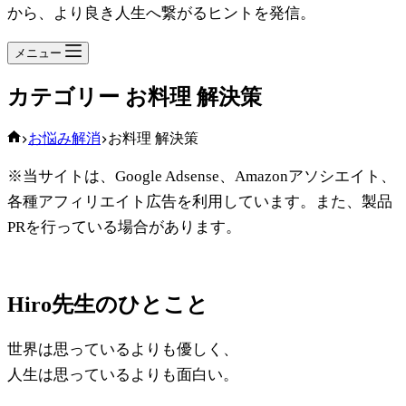
から、より良き人生へ繋がるヒントを発信。
メニュー
カテゴリー
お料理 解決策
ホ
お悩み解消
お料理 解決策
ー
※当サイトは、Google Adsense、Amazonアソシエイト、
ム
各種アフィリエイト広告を利用しています。また、製品
PRを行っている場合があります。
Hiro先生のひとこと
世界は思っているよりも優しく、
人生は思っているよりも面白い。