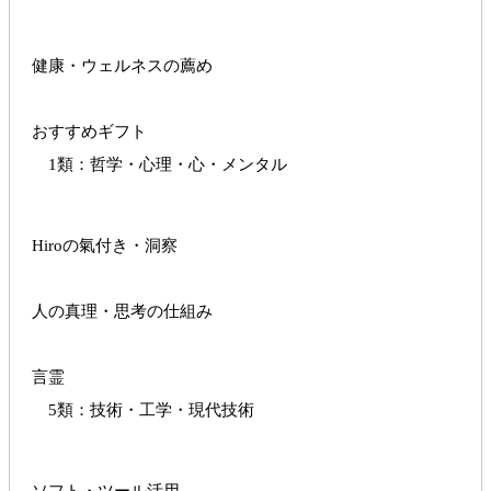
健康・ウェルネスの薦め
おすすめギフト
1類：哲学・心理・心・メンタル
Hiroの氣付き・洞察
人の真理・思考の仕組み
言霊
5類：技術・工学・現代技術