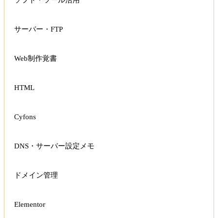
ソフト・ツール活用
サーバー・FTP
Web制作覚書
HTML
Cyfons
DNS・サーバー設定メモ
ドメイン管理
Elementor