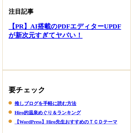
す
か？
注目記事
【PR】AI搭載のPDFエディターUPDF
が新次元すぎてヤバい！
Read More
要チェック
推しブログを手軽に読む方法
Hiro的温泉めぐり＆ランキング
【WordPress】Hiro先生おすすめのＴＣＤテーマ