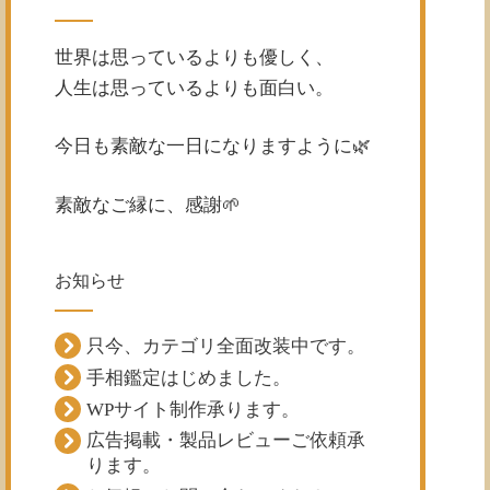
世界は思っているよりも優しく、
人生は思っているよりも面白い。
今日も素敵な一日になりますように🌿
素敵なご縁に、感謝🌱
お知らせ
只今、カテゴリ全面改装中です。
手相鑑定はじめました。
WPサイト制作承ります。
広告掲載・製品レビューご依頼承
ります。