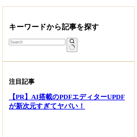
キーワードから記事を探す
注目記事
【PR】AI搭載のPDFエディターUPDF
が新次元すぎてヤバい！
Read More