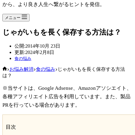
から、より良き人生へ繋がるヒントを発信。
メニュー
じゃがいもを長く保存する方法は？
公開:
2014年10月 23日
更新:
2024年2月8日
食の悩み
ホ
お悩み解消
食の悩み
じゃがいもを長く保存する方法
ー
は？
ム
※当サイトは、Google Adsense、Amazonアソシエイト、
各種アフィリエイト広告を利用しています。また、製品
PRを行っている場合があります。
目次