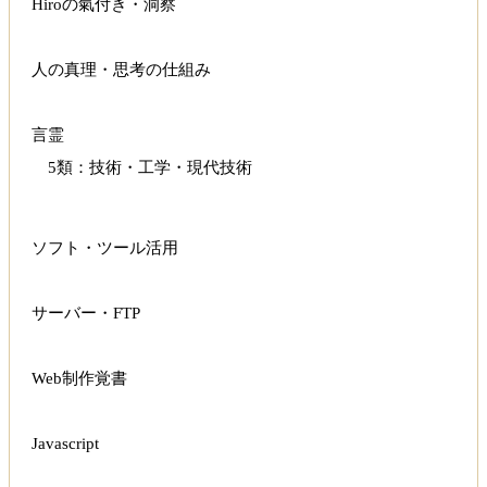
Hiroの氣付き・洞察
人の真理・思考の仕組み
言霊
5類：技術・工学・現代技術
ソフト・ツール活用
サーバー・FTP
Web制作覚書
Javascript