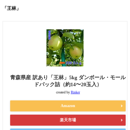
「王林」
青森県産 訳あり「王林」5kg ダンボール・モール
ドパック詰（約14〜20玉入）
created by
Rinker
Amazon
楽天市場