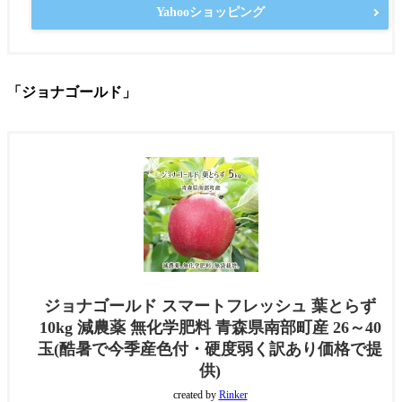
Yahooショッピング
「ジョナゴールド」
ジョナゴールド スマートフレッシュ 葉とらず
10kg 減農薬 無化学肥料 青森県南部町産 26～40
玉(酷暑で今季産色付・硬度弱く訳あり価格で提
供)
created by
Rinker