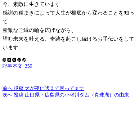
今、素敵に生きています
感謝の種まきによって人生が根底から変わることを知っ
て
素敵なご縁の輪を広げながら、
望む未来を叶える、奇跡を起こし続けるお手伝いをして
います。
記事本文: 359
前へ
投稿
犬が夜に吠えて困ってます
次へ
投稿
山口県・広島県の小瀬川ダム（真珠湖）の由来