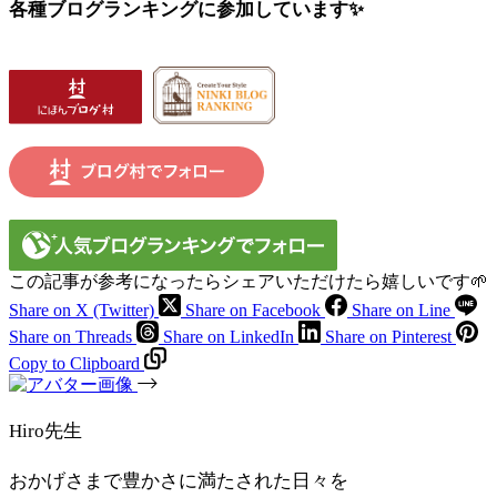
各種ブログランキングに参加しています✨
この記事が参考になったらシェアいただけたら嬉しいです🌱
Share on X (Twitter)
Share on Facebook
Share on Line
Share on Threads
Share on LinkedIn
Share on Pinterest
Copy to Clipboard
Hiro先生
おかげさまで豊かさに満たされた日々を