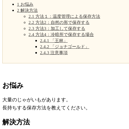
1
お悩み
2
解決方法
2.1
方法１：温度管理による保存方法
2.2
方法2：自然の形で保存する
2.3
方法3：加工して保存する
2.4
方法4：冷暗所で保存する場合
2.4.1
「王林」
2.4.2
「ジョナゴールド」
2.4.3
注意事項
お悩み
大量のじゃがいもがあります。
長持ちする保存方法を教えてください。
解決方法