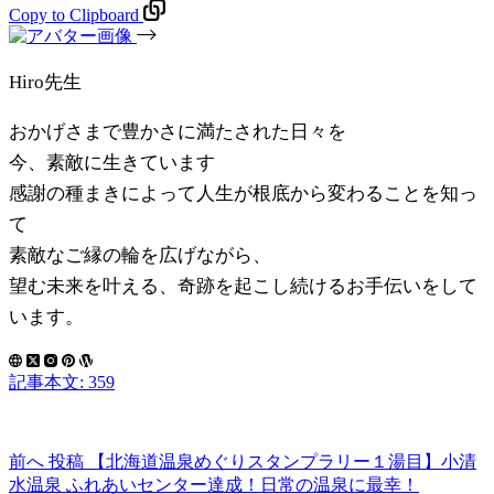
Copy to Clipboard
Hiro先生
おかげさまで豊かさに満たされた日々を
今、素敵に生きています
感謝の種まきによって人生が根底から変わることを知っ
て
素敵なご縁の輪を広げながら、
望む未来を叶える、奇跡を起こし続けるお手伝いをして
います。
記事本文: 359
前へ
投稿
【北海道温泉めぐりスタンプラリー１湯目】小清
水温泉 ふれあいセンター達成！日常の温泉に最幸！