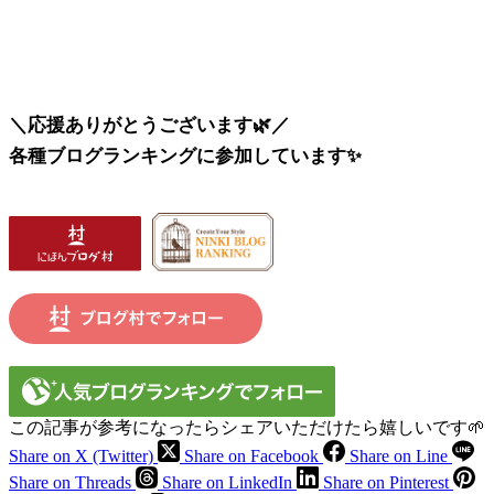
＼応援ありがとうございます🌿／
各種ブログランキングに参加しています✨
この記事が参考になったらシェアいただけたら嬉しいです🌱
Share on X (Twitter)
Share on Facebook
Share on Line
Share on Threads
Share on LinkedIn
Share on Pinterest