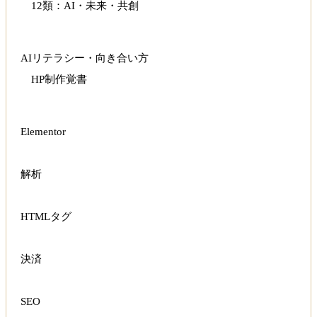
12類：AI・未来・共創
AIリテラシー・向き合い方
HP制作覚書
Elementor
解析
HTMLタグ
決済
SEO