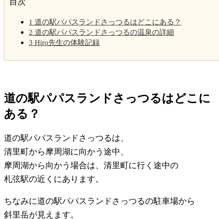
目次
1
道の駅パパスランドさっつるはどこにある？
2
道の駅パパスランドさっつるの温泉の詳細
3
Hiro先生の体験記録
道の駅パパスランドさっつるはどこに
ある？
道の駅パパスランドさっつるは、
清里町から摩周湖に向かう途中、
摩周湖から向かう場合は、清里町に行く途中の
札弦駅の近くにあります。
ちなみに道の駅パパスランドさっつるの駐車場から
斜里岳が見えます。