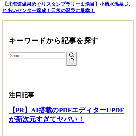
【北海道温泉めぐりスタンプラリー１湯目】小清水温泉 ふ
れあいセンター達成！日常の温泉に最幸！
キーワードから記事を探す
注目記事
【PR】AI搭載のPDFエディターUPDF
が新次元すぎてヤバい！
Read More