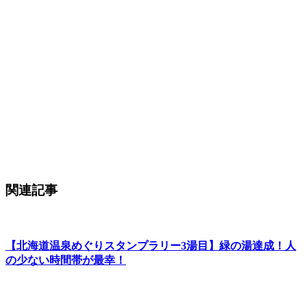
関連記事
【北海道温泉めぐりスタンプラリー3湯目】緑の湯達成！人
の少ない時間帯が最幸！