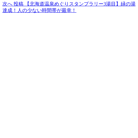
次へ
投稿
【北海道温泉めぐりスタンプラリー3湯目】緑の湯
達成！人の少ない時間帯が最幸！