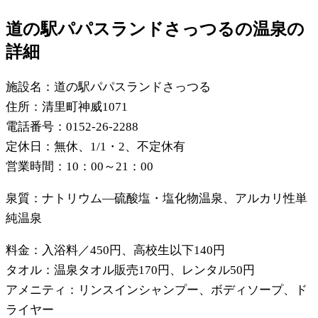
道の駅パパスランドさっつるの温泉の
詳細
施設名：道の駅パパスランドさっつる
住所：清里町神威1071
電話番号：0152-26-2288
定休日：無休、1/1・2、不定休有
営業時間：10：00～21：00
泉質：ナトリウム―硫酸塩・塩化物温泉、アルカリ性単
純温泉
料金：入浴料／450円、高校生以下140円
タオル：温泉タオル販売170円、レンタル50円
アメニティ：リンスインシャンプー、ボディソープ、ド
ライヤー