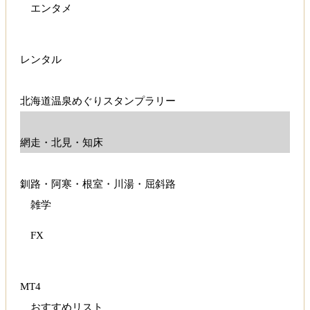
エンタメ
レンタル
北海道温泉めぐりスタンプラリー
網走・北見・知床
釧路・阿寒・根室・川湯・屈斜路
雑学
FX
MT4
おすすめリスト