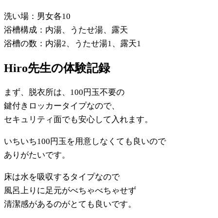
洗い場：男女各10
浴槽構成：内湯、うたせ湯、露天
浴槽の数：内湯2、うたせ湯1、露天1
Hiro先生の体験記録
まず、脱衣所は、100円玉不要の
鍵付きロッカータイプなので、
セキュリティ面でも安心して入れます。
いちいち100円玉を用意しなくても良いので
ありがたいです。
床は水を吸収するタイプなので
風呂上りに足元がべちゃべちゃせず
清潔感があるのがとても良いです。