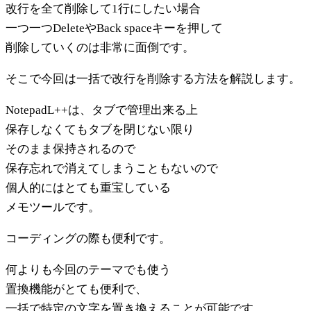
改行を全て削除して1行にしたい場合
一つ一つDeleteやBack spaceキーを押して
削除していくのは非常に面倒です。
そこで今回は一括で改行を削除する方法を解説します。
NotepadL++は、タブで管理出来る上
保存しなくてもタブを閉じない限り
そのまま保持されるので
保存忘れで消えてしまうこともないので
個人的にはとても重宝している
メモツールです。
コーディングの際も便利です。
何よりも今回のテーマでも使う
置換機能がとても便利で、
一括で特定の文字を置き換えることが可能です。