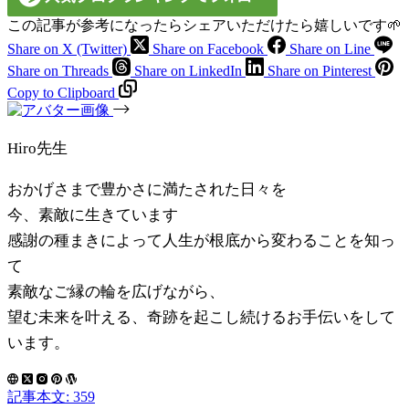
この記事が参考になったらシェアいただけたら嬉しいです🌱
Share on X (Twitter)
Share on Facebook
Share on Line
Share on Threads
Share on LinkedIn
Share on Pinterest
Copy to Clipboard
Hiro先生
おかげさまで豊かさに満たされた日々を
今、素敵に生きています
感謝の種まきによって人生が根底から変わることを知っ
て
素敵なご縁の輪を広げながら、
望む未来を叶える、奇跡を起こし続けるお手伝いをして
います。
記事本文: 359