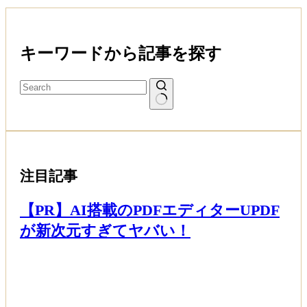
キーワードから記事を探す
注目記事
【PR】AI搭載のPDFエディターUPDF
が新次元すぎてヤバい！
Read More