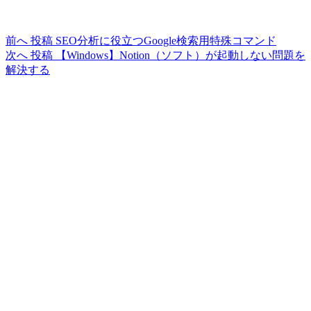
前へ
投稿
SEO分析に役立つGoogle検索用特殊コマンド
次へ
投稿
【Windows】Notion（ソフト）が起動しない問題を
解決する