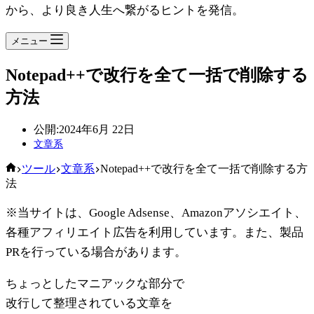
から、より良き人生へ繋がるヒントを発信。
メニュー
Notepad++で改行を全て一括で削除する
方法
公開:
2024年6月 22日
文章系
ホ
ツール
文章系
Notepad++で改行を全て一括で削除する方
ー
法
ム
※当サイトは、Google Adsense、Amazonアソシエイト、
各種アフィリエイト広告を利用しています。また、製品
PRを行っている場合があります。
ちょっとしたマニアックな部分で
改行して整理されている文章を