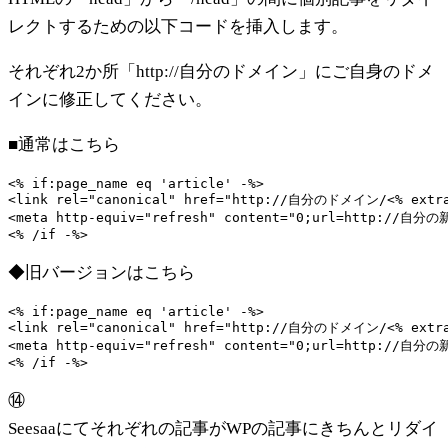
レクトするための以下コードを挿入します。
それぞれ2か所「http://自分のドメイン」にご自身のドメ
インに修正してください。
■通常はこちら
<% if:page_name eq 'article' -%>

<link rel="canonical" href="http://自分のドメイン/<% extra_
<meta http-equiv="refresh" content="0;url=http://自分の
<% /if -%>
◆旧バージョンはこちら
<% if:page_name eq 'article' -%>

<link rel="canonical" href="http://自分のドメイン/<% extra_
<meta http-equiv="refresh" content="0;url=http://自分の
<% /if -%>
⑭
Seesaaにてそれぞれの記事がWPの記事にきちんとリダイ