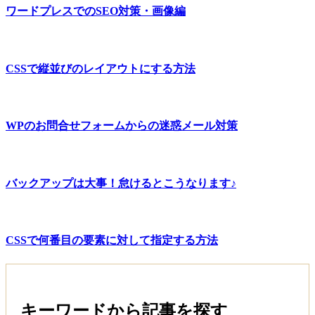
ワードプレスでのSEO対策・画像編
CSSで縦並びのレイアウトにする方法
WPのお問合せフォームからの迷惑メール対策
バックアップは大事！怠けるとこうなります♪
CSSで何番目の要素に対して指定する方法
キーワードから記事を探す