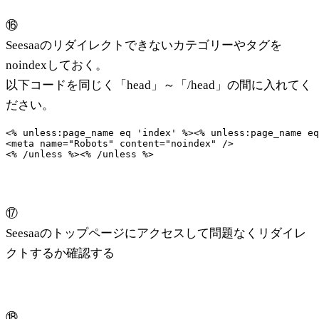
⑯
Seesaaのリダイレクトできないカテゴリーやタグを
noindexしておく。
以下コードを同じく「head」～「/head」の間に入れてく
ださい。
<% unless:page_name eq 'index' %><% unless:page_name eq
<meta name="Robots" content="noindex" />

<% /unless %><% /unless %>
⑰
Seesaaのトップページにアクセスして問題なくリダイレ
クトするか確認する
⑱