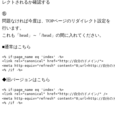
レクトされるか確認する
⑮
問題なければ今度は、TOPページのリダイレクト設定を
行います。
これも「head」～「/head」の間に入れてください。
■通常はこちら
<% if:page_name eq 'index' -%>

<link rel="canonical" href="http://自分のドメイン/">

<meta http-equiv="refresh" content="0;url=http://自分の
<% /if -%>
◆旧バージョンはこちら
<% if:page_name eq 'index' -%>

<link rel="canonical" href="http://自分のドメイン/" />

<meta http-equiv="refresh" content="0;url=http://自分の
<% /if -%>