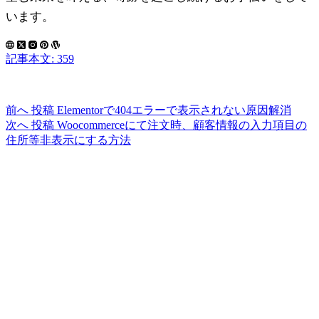
います。
記事本文: 359
前へ
投稿
Elementorで404エラーで表示されない原因解消
次へ
投稿
Woocommerceにて注文時、顧客情報の入力項目の
住所等非表示にする方法