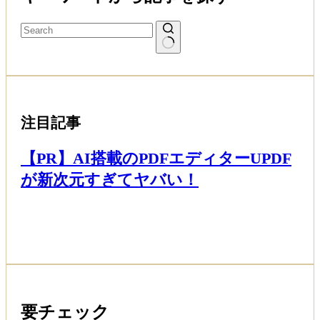
注目記事
【PR】AI搭載のPDFエディターUPDF
が新次元すぎてヤバい！
Read More
要チェック