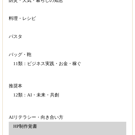
防災・天気・暮らしの知恵
料理・レシピ
パスタ
バッグ・鞄
11類：ビジネス実践・お金・稼ぐ
推奨本
12類：AI・未来・共創
AIリテラシー・向き合い方
HP制作覚書