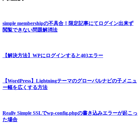
simple membershipの不具合！限定記事にてログイン出来ず
閲覧できない問題解消法
【解決方法】WPにログインすると403エラー
【WordPress】Lightningテーマのグローバルナビの子メニュ
ー幅を広くする方法
Really Simple SSLでwp-config.phpの書き込みエラーが起こっ
た場合