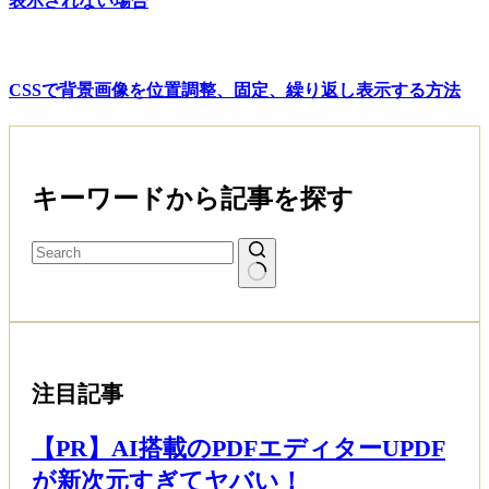
表示されない場合
CSSで背景画像を位置調整、固定、繰り返し表示する方法
キーワードから記事を探す
注目記事
【PR】AI搭載のPDFエディターUPDF
が新次元すぎてヤバい！