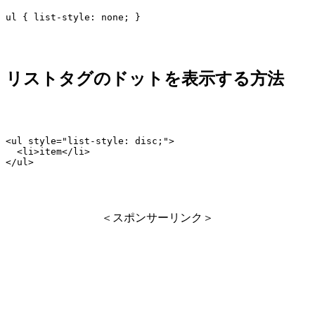
ul { list-style: none; }
リストタグのドットを表示する方法
<ul style="list-style: disc;">

  <li>item</li>

</ul>
＜スポンサーリンク＞