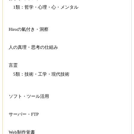
1類：哲学・心理・心・メンタル
Hiroの氣付き・洞察
人の真理・思考の仕組み
言霊
5類：技術・工学・現代技術
ソフト・ツール活用
サーバー・FTP
Web制作覚書