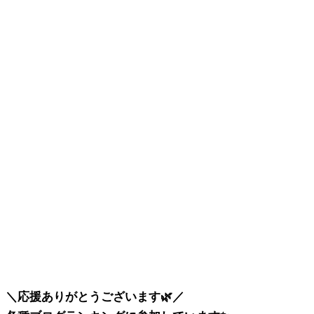
＼応援ありがとうございます🌿／