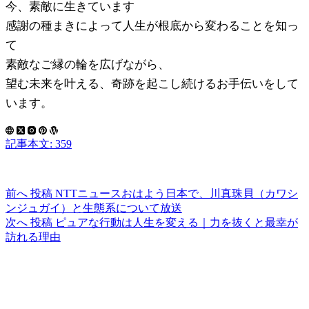
今、素敵に生きています
感謝の種まきによって人生が根底から変わることを知っ
て
素敵なご縁の輪を広げながら、
望む未来を叶える、奇跡を起こし続けるお手伝いをして
います。
記事本文: 359
前へ
投稿
NTTニュースおはよう日本で、川真珠貝（カワシ
ンジュガイ）と生態系について放送
次へ
投稿
ピュアな行動は人生を変える｜力を抜くと最幸が
訪れる理由