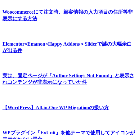
Woocommerceにて注文時、顧客情報の入力項目の住所等非
表示にする方法
Elementor×Emanon×Happy Addons＞Sliderで謎の大幅余白
が出る件
実は、固定ページが「Author Settings Not Found」と表示さ
れコンテンツが非表示になっていた件
【WordPress】All-in-One WP Migrationの扱い方
WPプラグイン「ExUnit」を他テーマで使用してアイコンが