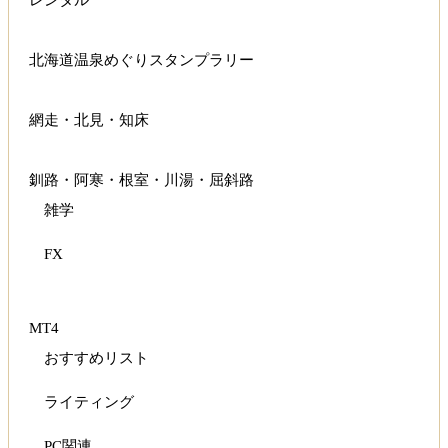
レンタル
北海道温泉めぐりスタンプラリー
網走・北見・知床
釧路・阿寒・根室・川湯・屈斜路
雑学
FX
MT4
おすすめリスト
ライティング
PC関連