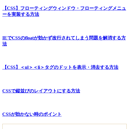
【CSS】フローティングウィンドウ・フローティングメニュ
ーを実装する方法
IEでCSSのfloatが効かず改行されてしまう問題を解消する方
法
【CSS】＜ul＞＜li＞タグのドットを表示・消去する方法
CSSで縦並びのレイアウトにする方法
CSSが効かない時のポイント