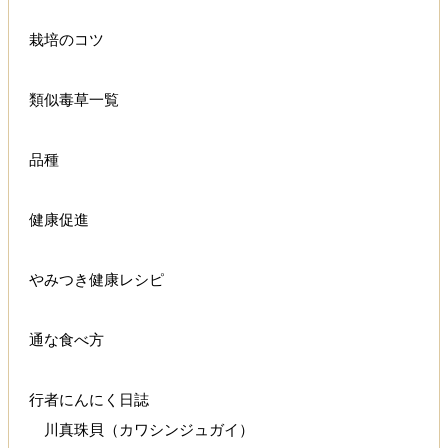
栽培のコツ
類似毒草一覧
品種
健康促進
やみつき健康レシピ
通な食べ方
行者にんにく日誌
川真珠貝（カワシンジュガイ）