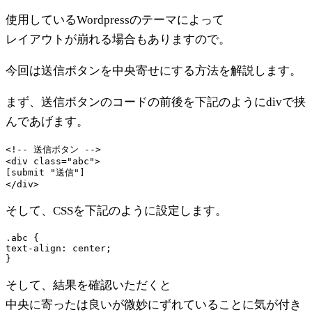
使用しているWordpressのテーマによって
レイアウトが崩れる場合もありますので。
今回は送信ボタンを中央寄せにする方法を解説します。
まず、送信ボタンのコードの前後を下記のようにdivで挟
んであげます。
<!-- 送信ボタン -->

<div class="abc">

[submit "送信"]

そして、CSSを下記のように設定します。
.abc {

text-align: center;

そして、結果を確認いただくと
中央に寄ったは良いが微妙にずれていることに気が付き