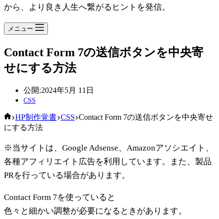
から、より良き人生へ繋がるヒントを発信。
メニュー
Contact Form 7の送信ボタンを中央寄
せにする方法
公開:
2024年5月 11日
CSS
ホ
HP制作覚書
CSS
Contact Form 7の送信ボタンを中央寄せ
ー
にする方法
ム
※当サイトは、Google Adsense、Amazonアソシエイト、
各種アフィリエイト広告を利用しています。また、製品
PRを行っている場合があります。
Contact Form 7を使っていると
色々と細かい調整が必要になるときがあります。