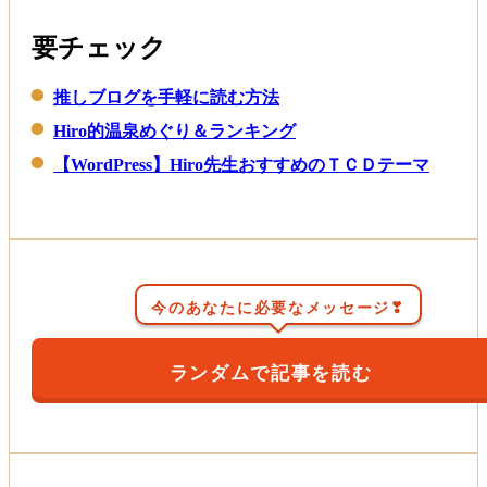
要チェック
推しブログを手軽に読む方法
Hiro的温泉めぐり＆ランキング
【WordPress】Hiro先生おすすめのＴＣＤテーマ
今のあなたに必要なメッセージ❣
ランダムで記事を読む