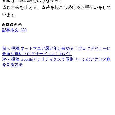
素敵なご縁の輪を広げながら、
望む未来を叶える、奇跡を起こし続けるお手伝いをして
います。
記事本文: 359
前へ
投稿
ネットマニア暦24年が薦める！ブログデビューに
最適な無料ブログサービスはこれだ！
次へ
投稿
Googleアナリティクスで個別ページのアクセス数
を見る方法