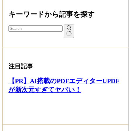
キーワードから記事を探す
注目記事
【PR】AI搭載のPDFエディターUPDF
が新次元すぎてヤバい！
Read More