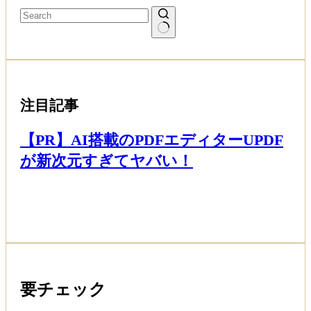
注目記事
【PR】AI搭載のPDFエディターUPDF
が新次元すぎてヤバい！
Read More
要チェック