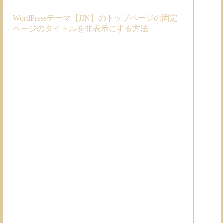
WordPressテーマ【JIN】のトップページの固定
ページのタイトルを非表示にする方法