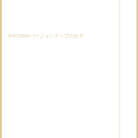
WPのPHPバージョンアップの仕方