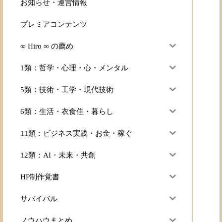
お知らせ・運営情報
プレミアコンテンツ
∞ Hiro ∞ の薦め
1類：哲学・心理・心・メンタル
5類：技術・工学・現代技術
6類：生活・衣食住・暮らし
11類：ビジネス実践・お金・稼ぐ
12類：AI・未来・共創
HP制作覚書
サバイバル
ノウハウまとめ