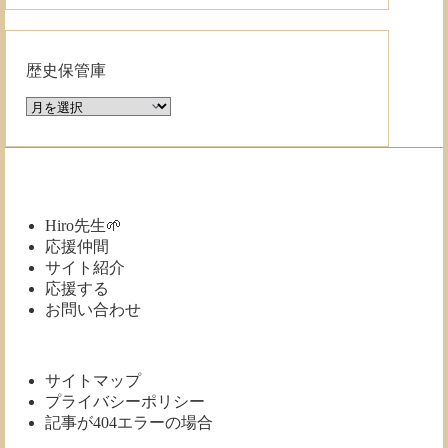
歴史保管庫
歴
史
保
管
庫
Hiro先生🌱
応援仲間
サイト紹介
応援する
お問い合わせ
サイトマップ
プライバシーポリシー
記事が404エラーの場合