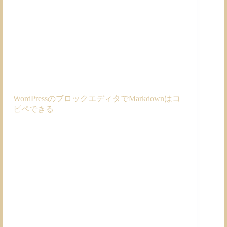
WordPressのブロックエディタでMarkdownはコ
ピペできる