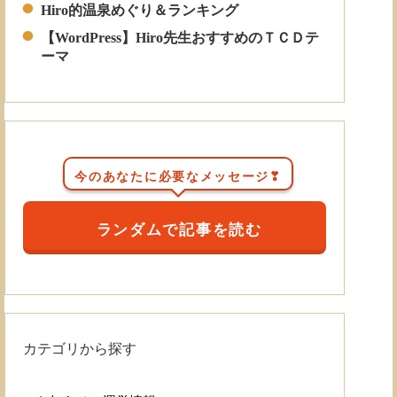
Hiro的温泉めぐり＆ランキング
【WordPress】Hiro先生おすすめのＴＣＤテ
ーマ
今のあなたに必要なメッセージ❣
ランダムで記事を読む
カテゴリから探す