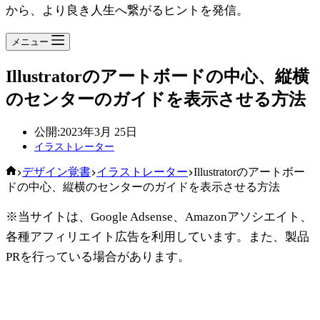
から、より良き人生へ繋がるヒントを発信。
メニュー
Illustratorのアートボードの中心、縦横
のセンターのガイドを表示させる方法
公開:
2023年3月 25日
イラストレーター
ホ
デザイン覚書
イラストレーター
Illustratorのアートボー
ー
ドの中心、縦横のセンターのガイドを表示させる方法
ム
※当サイトは、Google Adsense、Amazonアソシエイト、
各種アフィリエイト広告を利用しています。また、製品
PRを行っている場合があります。