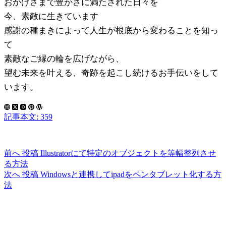
おかげさまで豊かさに満たされた日々を
今、素敵に生きています
感謝の種まきによって人生が根底から変わることを知っ
て
素敵なご縁の輪を広げながら、
望む未来を叶える、奇跡を起こし続けるお手伝いをして
います。
記事本文: 359
前へ
投稿
Illustratorにて特定のオブジェクトを等幅整列させ
る方法
次へ
投稿
Windowsと連携してipadをペンタブレット化する方
法