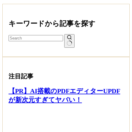
キーワードから記事を探す
注目記事
【PR】AI搭載のPDFエディターUPDF
が新次元すぎてヤバい！
Read More