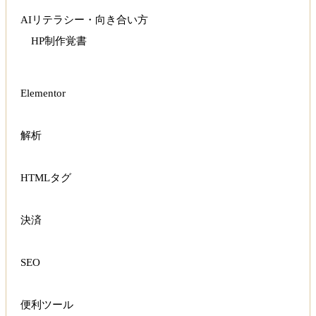
AIリテラシー・向き合い方
HP制作覚書
Elementor
解析
HTMLタグ
決済
SEO
便利ツール