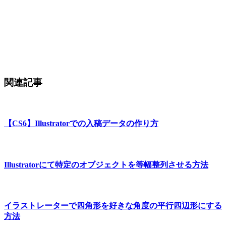
関連記事
【CS6】Illustratorでの入稿データの作り方
Illustratorにて特定のオブジェクトを等幅整列させる方法
イラストレーターで四角形を好きな角度の平行四辺形にする
方法