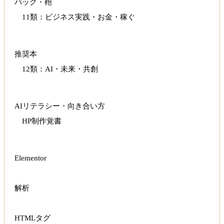
バッグ・鞄
11類：ビジネス実践・お金・稼ぐ
推奨本
12類：AI・未来・共創
AIリテラシー・向き合い方
HP制作覚書
Elementor
解析
HTMLタグ