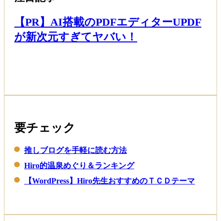
【PR】AI搭載のPDFエディターUPDF
が新次元すぎてヤバい！
Read More
要チェック
推しブログを手軽に読む方法
Hiro的温泉めぐり＆ランキング
【WordPress】Hiro先生おすすめのＴＣＤテーマ