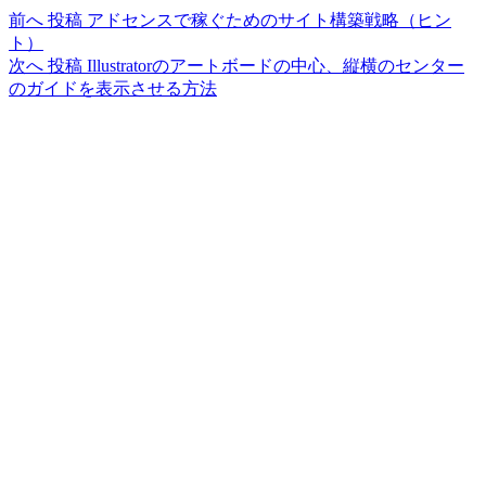
前へ
投稿
アドセンスで稼ぐためのサイト構築戦略（ヒン
ト）
次へ
投稿
Illustratorのアートボードの中心、縦横のセンター
のガイドを表示させる方法