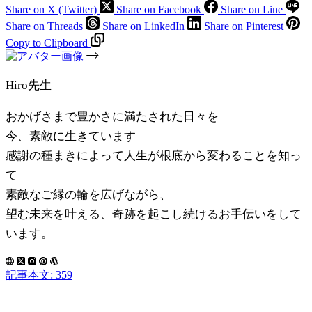
Share on X (Twitter)
Share on Facebook
Share on Line
Share on Threads
Share on LinkedIn
Share on Pinterest
Copy to Clipboard
Hiro先生
おかげさまで豊かさに満たされた日々を
今、素敵に生きています
感謝の種まきによって人生が根底から変わることを知っ
て
素敵なご縁の輪を広げながら、
望む未来を叶える、奇跡を起こし続けるお手伝いをして
います。
記事本文: 359