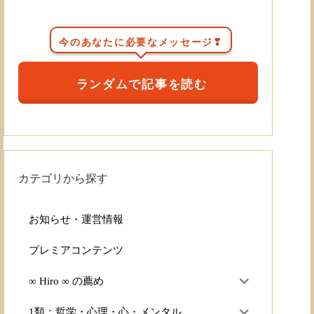
今のあなたに必要なメッセージ❣
ランダムで記事を読む
カテゴリから探す
お知らせ・運営情報
プレミアコンテンツ
∞ Hiro ∞ の薦め
1類：哲学・心理・心・メンタル