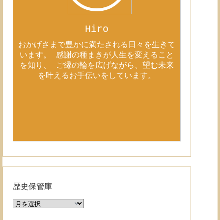
Hiro
おかげさまで豊かに満たされる日々を生きて
います。 感謝の種まきが人生を変えること
を知り、 ご縁の輪を広げながら、望む未来
を叶えるお手伝いをしています。
歴史保管庫
歴
史