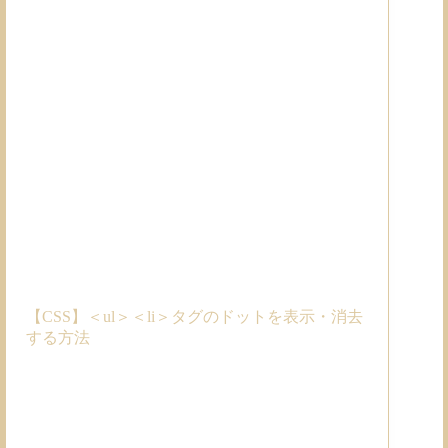
【CSS】＜ul＞＜li＞タグのドットを表示・消去
する方法