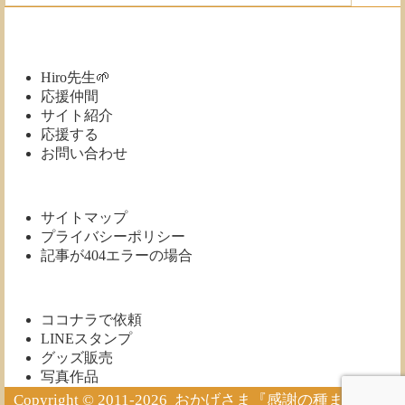
保
管
庫
Hiro先生🌱
応援仲間
サイト紹介
応援する
お問い合わせ
サイトマップ
プライバシーポリシー
記事が404エラーの場合
ココナラで依頼
LINEスタンプ
グッズ販売
写真作品
Copyright © 2011-2026
おかげさま『感謝の種ま