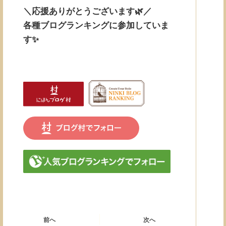
＼応援ありがとうございます🌿／
各種ブログランキングに参加していま
す✨
前へ
次へ