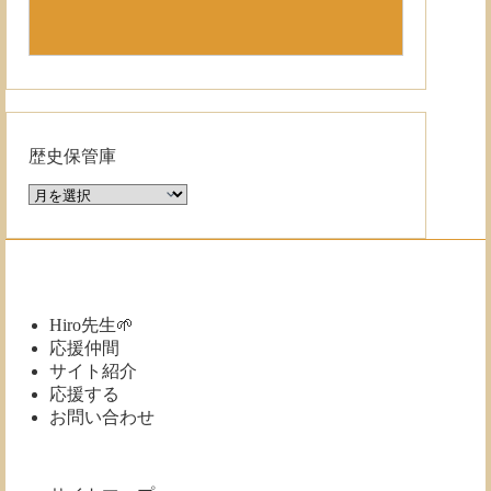
歴史保管庫
歴
史
保
管
庫
Hiro先生🌱
応援仲間
サイト紹介
応援する
お問い合わせ