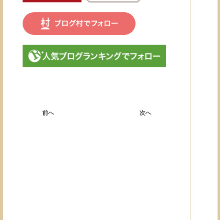
前へ
次へ