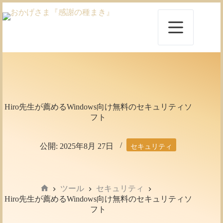
コ
ン
テ
ン
ツ
へ
ス
キ
ッ
プ
Hiro先生が薦めるWindows向け無料のセキュリティソ
フト
公開:
2025年8月 27日
セキュリティ
ツール
セキュリティ
ホ
Hiro先生が薦めるWindows向け無料のセキュリティソ
ー
フト
ム