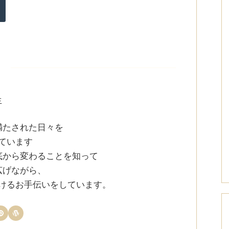
生
満たされた日々を
ています
底から変わることを知って
広げながら、
けるお手伝いをしています。