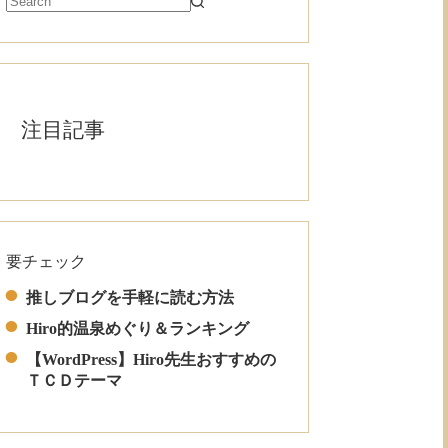
注目記事
要チェック
Read More
推しブログを手軽に読む方法
Hiro的温泉めぐり＆ランキング
【WordPress】Hiro先生おすすめの
ＴＣＤテーマ