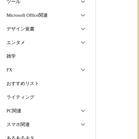
ツール
Microsoft Office関連
デザイン覚書
エンタメ
雑学
FX
おすすめリスト
ライティング
PC関連
スマホ関連
あるあるネタ