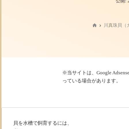
公開:
川真珠貝（
ホ
ー
ム
※当サイトは、Google Ad
っている場合があります。
貝を水槽で飼育するには、