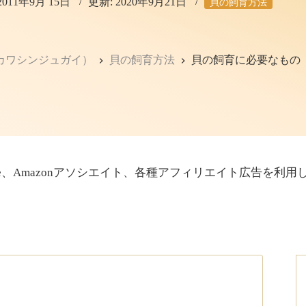
2011年9月 15日
更新:
2020年9月21日
貝の飼育方法
カワシンジュガイ）
貝の飼育方法
貝の飼育に必要なもの
sense、Amazonアソシエイト、各種アフィリエイト広告を