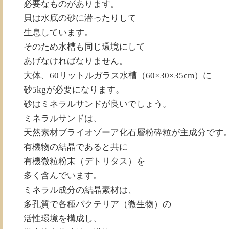
必要なものがあります。
貝は水底の砂に潜ったりして
生息しています。
そのため水槽も同じ環境にして
あげなければなりません。
大体、60リットルガラス水槽（60×30×35cm）に
砂5kgが必要になります。
砂はミネラルサンドが良いでしょう。
ミネラルサンドは、
天然素材ブライオゾーア化石層粉砕粒が主成分です
有機物の結晶であると共に
有機微粒粉末（デトリタス）を
多く含んでいます。
ミネラル成分の結晶素材は、
多孔質で各種バクテリア（微生物）の
活性環境を構成し、