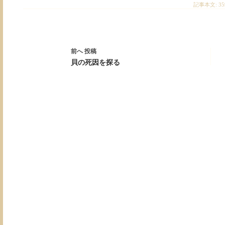
記事本文: 35
前へ
投稿
貝の死因を探る