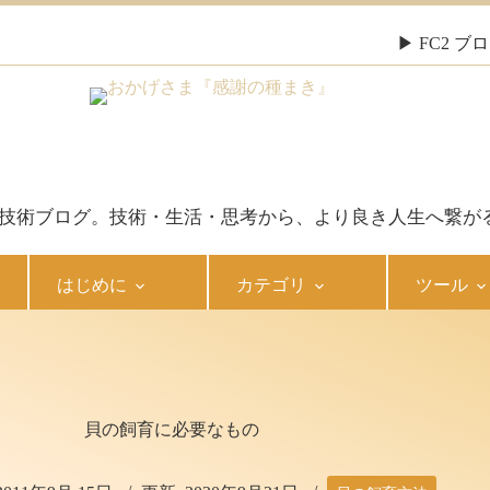
▶ FC2 
報・技術ブログ。技術・生活・思考から、より良き人生へ繋が
はじめに
カテゴリ
ツール
貝の飼育に必要なもの