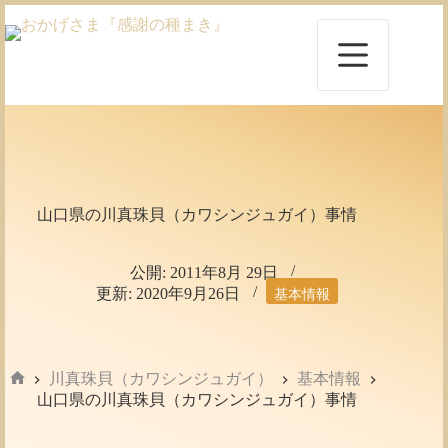
コ
ン
テ
ン
ツ
へ
ス
キ
ッ
プ
山口県の川真珠貝（カワシンジュガイ）事情
公開:
2011年8月 29日
更新:
2020年9月26日
基本情報
川真珠貝（カワシンジュガイ）
基本情報
ホ
山口県の川真珠貝（カワシンジュガイ）事情
ー
ム