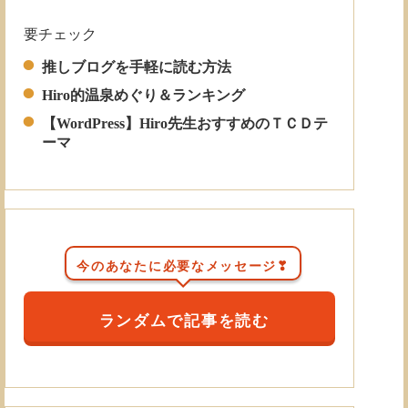
要チェック
Read More
推しブログを手軽に読む方法
Hiro的温泉めぐり＆ランキング
【WordPress】Hiro先生おすすめのＴＣＤテ
ーマ
今のあなたに必要なメッセージ❣
ランダムで記事を読む