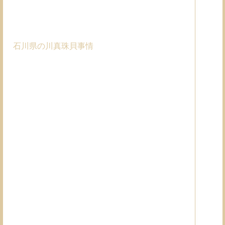
石川県の川真珠貝事情