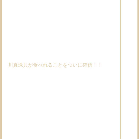
川真珠貝が食べれることをついに確信！！