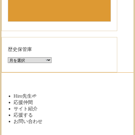
歴史保管庫
歴
史
保
管
庫
Hiro先生🌱
応援仲間
サイト紹介
応援する
お問い合わせ