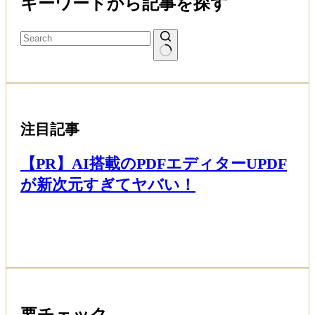
キーワードから記事を探す
注目記事
【PR】AI搭載のPDFエディターUPDF
が新次元すぎてヤバい！
Read More