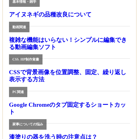
基本情報・雑学
アイヌネギの品種改良について
動画関連
複雑な機能はいらない！シンプルに編集でき
る動画編集ソフト
CSS
,
HP制作覚書
CSSで背景画像を位置調整、固定、繰り返し
表示する方法
PC関連
Google Chromeのタブ固定するショートカッ
ト
家事についての悩み
漆塗りの器を洗う時の注意点は？