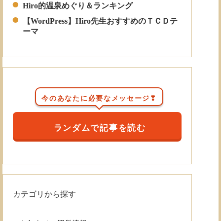
Hiro的温泉めぐり＆ランキング
【WordPress】Hiro先生おすすめのＴＣＤテ
ーマ
今のあなたに必要なメッセージ❣
ランダムで記事を読む
カテゴリから探す