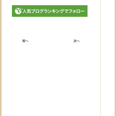
前へ
次へ