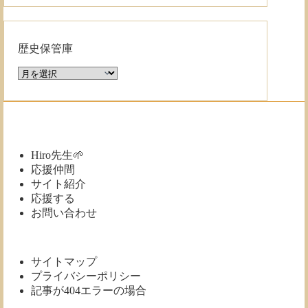
歴史保管庫
歴
史
保
管
庫
Hiro先生🌱
応援仲間
サイト紹介
応援する
お問い合わせ
サイトマップ
プライバシーポリシー
記事が404エラーの場合