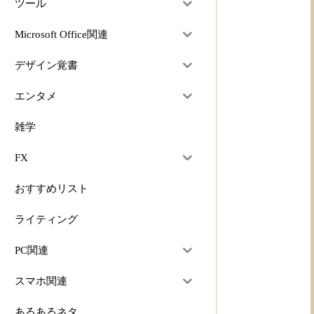
ツール
Microsoft Office関連
デザイン覚書
エンタメ
雑学
FX
おすすめリスト
ライティング
PC関連
スマホ関連
あるあるネタ