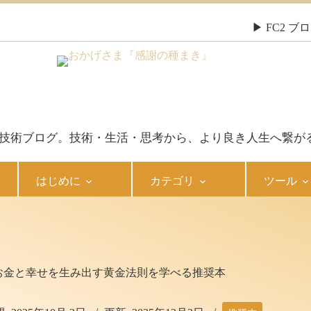
▶ FC2 
報・技術ブログ。技術・生活・思考から、より良き人生へ繋が
はじめに
カテゴリ
ツール
お金と幸せを生み出す黄金法則を学べる推奨本