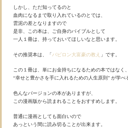
しかし、ただ知ってるのと
血肉になるまで取り入れているのとでは、
雲泥の差となりますので
是非、この本は、ご自身のバイブルとして
一人１冊は、持っておいてほしいなと思います。
その推奨本は、「
バビロン大富豪の教え
」です。
この１冊は、単にお金持ちになるための本ではなく
“幸せと豊かさを手に入れるための人生原則” が学べ
色んなバージョンの本がありますが、
この漫画版から読まれることをおすすめします。
普通に漫画としても面白いので
あっという間に読み切ることが出来ます。