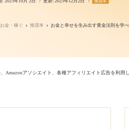
:
2025年10月 2日
更新:
2025年12月2日
推奨本
・お金・稼ぐ
推奨本
お金と幸せを生み出す黄金法則を学
sense、Amazonアソシエイト、各種アフィリエイト広告を