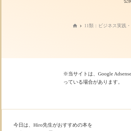
公開
11類：ビジネス実践
ホ
ー
ム
※当サイトは、Google Ad
っている場合があります。
今日は、Hiro先生がおすすめの本を