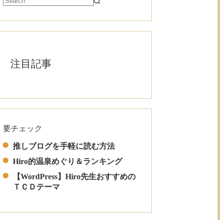
注目記事
要チェック
Read More
推しブログを手軽に読む方法
Hiro的温泉めぐり＆ランキング
【WordPress】Hiro先生おすすめの
ＴＣＤテーマ