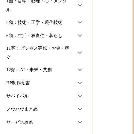
1類：哲学・心理・心・メンタ
ル
5類：技術・工学・現代技術
6類：生活・衣食住・暮らし
11類：ビジネス実践・お金・稼
ぐ
12類：AI・未来・共創
HP制作覚書
サバイバル
ノウハウまとめ
サービス攻略