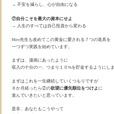
→ 不安を減らし、心が自由になる
⑦自分こそを最大の資本にせよ
→ 人生のすべては自己投資から変わる
Hiro先生も改めてこの黄金に愛される７つの道具を
一つずつ実践を始めています。
まずは、漫画にあったように
収入の十分の一、つまり１０%を貯金するようにし
まずはこれを一生継続していくつもりですが
６か月経ったら②の
欲望に優先順位をつけよ
に
進んでいきたいと思っています。
是非、あなたもこうやって