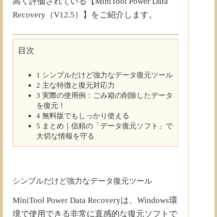
高く評価されている【MiniTool Power Data
Recovery（V12.5）】をご紹介します。
目次
1
シンプルだけど強力なデータ復元ツール
2
主な特徴と復元対応力
3
実際の使用例：ごみ箱の削除したデータ
を復元！
4
無料版でもしっかり使える
5
まとめ｜信頼の「データ復元ソフト」で
大切な情報を守る
シンプルだけど強力なデータ復元ツール
MiniTool Power Data Recoveryは、Windows環
境で使用できる非常に直感的な復元ソフトで