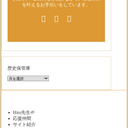
を叶えるお手伝いをしています。
歴史保管庫
歴
史
保
管
庫
Hiro先生🌱
応援仲間
サイト紹介