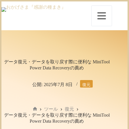
コ
ン
テ
ン
ツ
へ
ス
キ
ッ
プ
データ復元・データを取り戻す際に便利な MiniTool
Power Data Recoveryの薦め
公開:
2025年7月 8日
復元
ツール
復元
ホ
データ復元・データを取り戻す際に便利な MiniTool
ー
Power Data Recoveryの薦め
ム