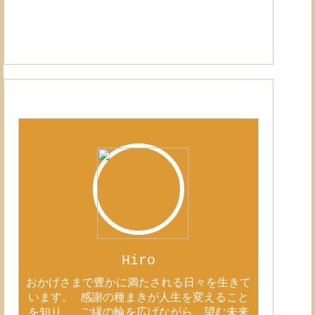
Hiro
おかげさまで豊かに満たされる日々を生きて
います。 感謝の種まきが人生を変えること
を知り、 ご縁の輪を広げながら、望む未来