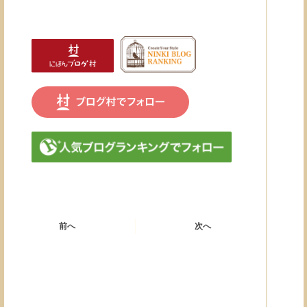
前へ
次へ