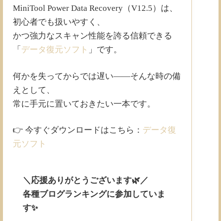
MiniTool Power Data Recovery（V12.5）は、
初心者でも扱いやすく、
かつ強力なスキャン性能を誇る信頼できる
「
データ復元ソフト
」です。
何かを失ってからでは遅い——そんな時の備
えとして、
常に手元に置いておきたい一本です。
👉 今すぐダウンロードはこちら：
データ復
元ソフト
＼応援ありがとうございます🌿／
各種ブログランキングに参加していま
す✨