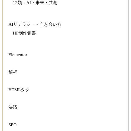
12類：AI・未来・共創
AIリテラシー・向き合い方
HP制作覚書
Elementor
解析
HTMLタグ
決済
SEO