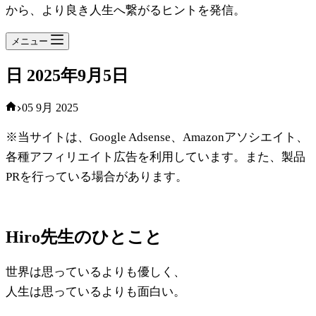
から、より良き人生へ繋がるヒントを発信。
メニュー
日
2025年9月5日
ホ
05 9月 2025
ー
※当サイトは、Google Adsense、Amazonアソシエイト、
ム
各種アフィリエイト広告を利用しています。また、製品
PRを行っている場合があります。
Hiro先生のひとこと
世界は思っているよりも優しく、
人生は思っているよりも面白い。