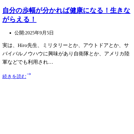
自分の歩幅が分かれば健康になる！生きな
がらえる！
公開:
2025年9月5日
実は、Hiro先生、ミリタリーとか、アウトドアとか、サ
バイバルノウハウに興味があり自衛隊とか、アメリカ陸
軍などでも利用され…
自
続きを読む
分
の
歩
幅
が
分
か
れ
ば