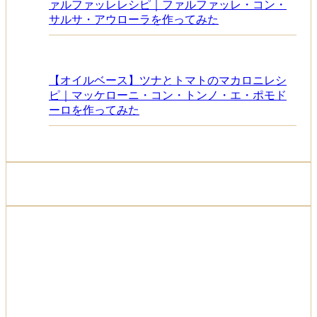
ァルファッレレシピ｜ファルファッレ・コン・
サルサ・アウローラを作ってみた
【オイルベース】ツナとトマトのマカロニレシ
ピ｜マッケローニ・コン・トンノ・エ・ポモド
ーロを作ってみた