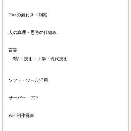
Hiroの氣付き・洞察
人の真理・思考の仕組み
言霊
5類：技術・工学・現代技術
ソフト・ツール活用
サーバー・FTP
Web制作覚書