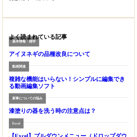
よく読まれている記事
基本情報・雑学
アイヌネギの品種改良について
動画関連
複雑な機能はいらない！シンプルに編集でき
る動画編集ソフト
家事についての悩み
漆塗りの器を洗う時の注意点は？
Excel
【Excel】プルダウンメニュー（ドロップダウ