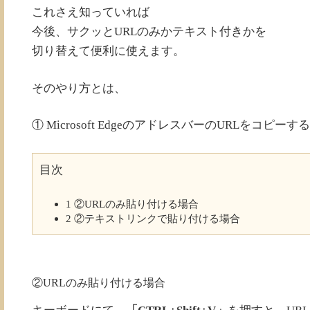
これさえ知っていれば
今後、サクッとURLのみかテキスト付きかを
切り替えて便利に使えます。
そのやり方とは、
① Microsoft EdgeのアドレスバーのURLをコピーする
目次
1
②URLのみ貼り付ける場合
2
②テキストリンクで貼り付ける場合
②URLのみ貼り付ける場合