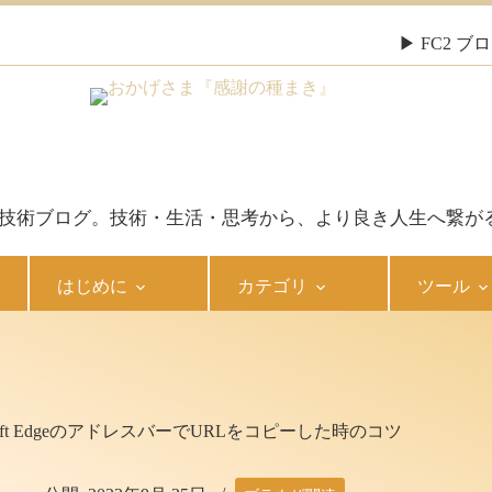
▶ FC2 
報・技術ブログ。技術・生活・思考から、より良き人生へ繋が
はじめに
カテゴリ
ツール
osoft EdgeのアドレスバーでURLをコピーした時のコツ