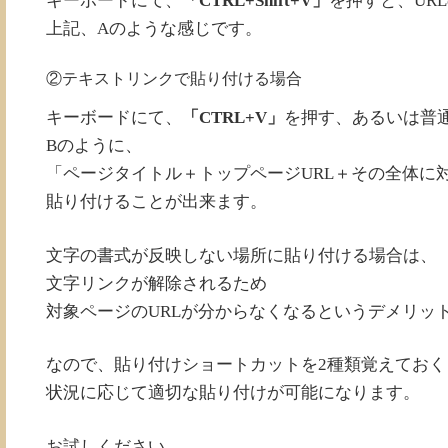
キーボードにて、
「CTRL+Shift+V」
を押すと、UR
上記、Aのような感じです。
②テキストリンクで貼り付ける場合
キーボードにて、
「CTRL+V」
を押す、あるいは普
Bのように、
「ページタイトル＋トップページURL＋その全体に
貼り付けることが出来ます。
文字の書式が反映しない場所に貼り付ける場合は、
文字リンクが解除されるため
対象ページのURLが分からなくなるというデメリッ
なので、貼り付けショートカットを2種類覚えておく
状況に応じて適切な貼り付けが可能になります。
お試しください。