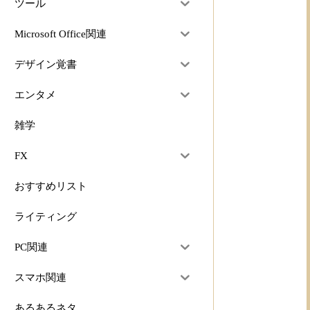
ツール
Microsoft Office関連
デザイン覚書
エンタメ
雑学
FX
おすすめリスト
ライティング
PC関連
スマホ関連
あるあるネタ