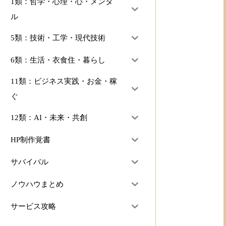
1類：哲学・心理・心・メンタ
ル
5類：技術・工学・現代技術
6類：生活・衣食住・暮らし
11類：ビジネス実践・お金・稼
ぐ
12類：AI・未来・共創
HP制作覚書
サバイバル
ノウハウまとめ
サービス攻略