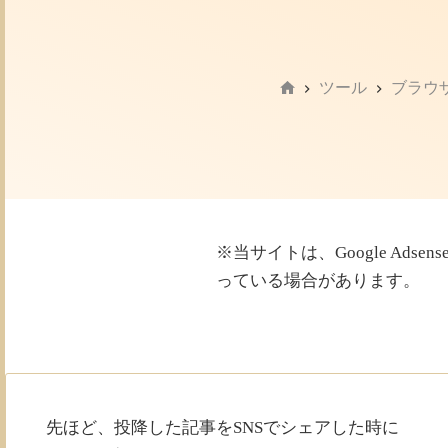
ツール
ブラウ
ホ
ー
ム
※当サイトは、Google Ad
っている場合があります。
先ほど、投降した記事をSNSでシェアした時に