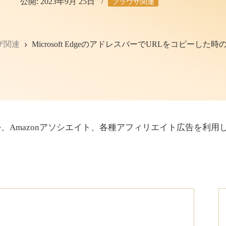
公開:
2023年9月 25日
ブラウザ関連
ザ関連
Microsoft EdgeのアドレスバーでURLをコピーした時
sense、Amazonアソシエイト、各種アフィリエイト広告を