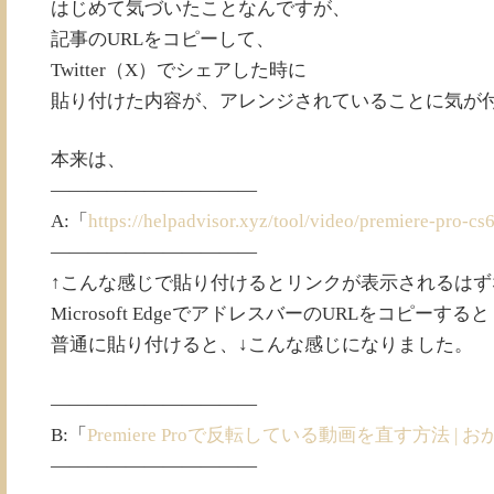
はじめて気づいたことなんですが、
記事のURLをコピーして、
Twitter（X）でシェアした時に
貼り付けた内容が、アレンジされていることに気が
本来は、
———————————
A:「
https://helpadvisor.xyz/tool/video/premiere-pro-cs6
———————————
↑こんな感じで貼り付けるとリンクが表示されるはず
Microsoft EdgeでアドレスバーのURLをコピーすると
普通に貼り付けると、↓こんな感じになりました。
———————————
B:「
Premiere Proで反転している動画を直す方法 | おかげさ
———————————