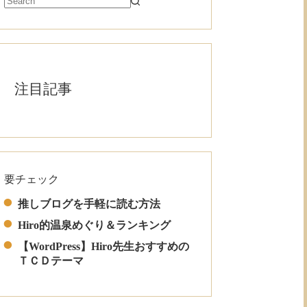
注目記事
要チェック
Read More
推しブログを手軽に読む方法
Hiro的温泉めぐり＆ランキング
【WordPress】Hiro先生おすすめの
ＴＣＤテーマ