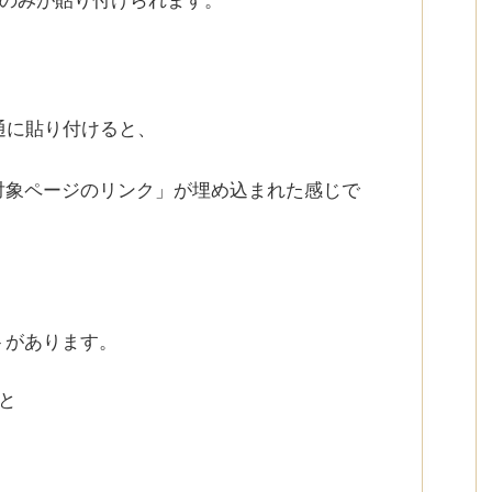
Lのみが貼り付けられます。
通に貼り付けると、
対象ページのリンク」が埋め込まれた感じで
トがあります。
と