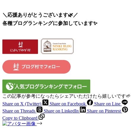
＼応援ありがとうございます🌿／
各種ブログランキングに参加しています✨
この記事が参考になったらシェアいただけたら嬉しいです🌱
Share on X (Twitter)
Share on Facebook
Share on Line
Share on Threads
Share on LinkedIn
Share on Pinterest
Copy to Clipboard