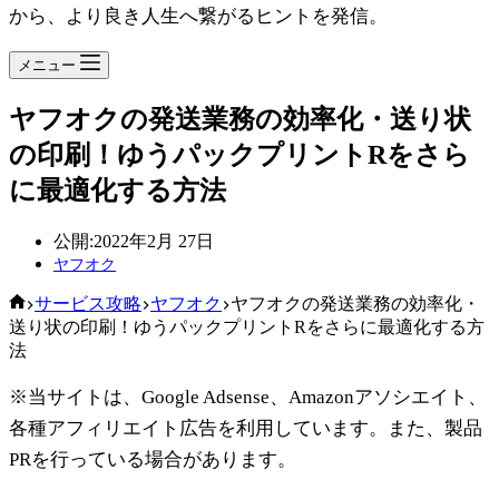
から、より良き人生へ繋がるヒントを発信。
メニュー
ヤフオクの発送業務の効率化・送り状
の印刷！ゆうパックプリントRをさら
に最適化する方法
公開:
2022年2月 27日
ヤフオク
ホ
サービス攻略
ヤフオク
ヤフオクの発送業務の効率化・
ー
送り状の印刷！ゆうパックプリントRをさらに最適化する方
ム
法
※当サイトは、Google Adsense、Amazonアソシエイト、
各種アフィリエイト広告を利用しています。また、製品
PRを行っている場合があります。