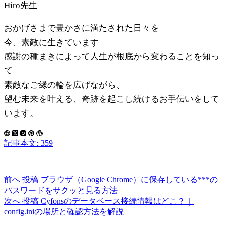
Hiro先生
おかげさまで豊かさに満たされた日々を
今、素敵に生きています
感謝の種まきによって人生が根底から変わることを知っ
て
素敵なご縁の輪を広げながら、
望む未来を叶える、奇跡を起こし続けるお手伝いをして
います。
記事本文: 359
前へ
投稿
ブラウザ（Google Chrome）に保存している***の
パスワードをサクッと見る方法
次へ
投稿
Cyfonsのデータベース接続情報はどこ？｜
config.iniの場所と確認方法を解説