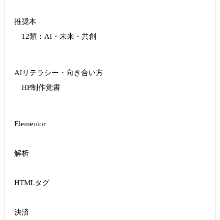
推奨本
12類：AI・未来・共創
AIリテラシー・向き合い方
HP制作覚書
Elementor
解析
HTMLタグ
決済