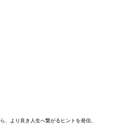
から、より良き人生へ繋がるヒントを発信。