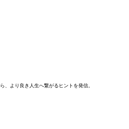
から、より良き人生へ繋がるヒントを発信。