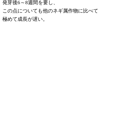
発芽後6～8週間を要し、
この点についても他のネギ属作物に比べて
極めて成長が遅い。