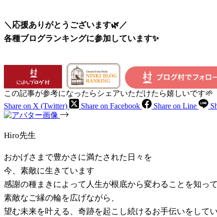
＼応援ありがとうございます🌿／
各種ブログランキングに参加しています✨
この記事が参考になったらシェアいただけたら嬉しいです🌱
Share on X (Twitter)
Share on Facebook
Share on Line
Sh
Hiro先生
おかげさまで豊かさに満たされた日々を
今、素敵に生きています
感謝の種まきによって人生が根底から変わることを知っ
素敵なご縁の輪を広げながら、
望む未来を叶える、奇跡を起こし続けるお手伝いをして