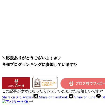
＼応援ありがとうございます🌿／
各種ブログランキングに参加しています✨
この記事が参考になったらシェアいただけたら嬉しいです🌱
Share on X (Twitter)
Share on Facebook
Share on Line
Sh