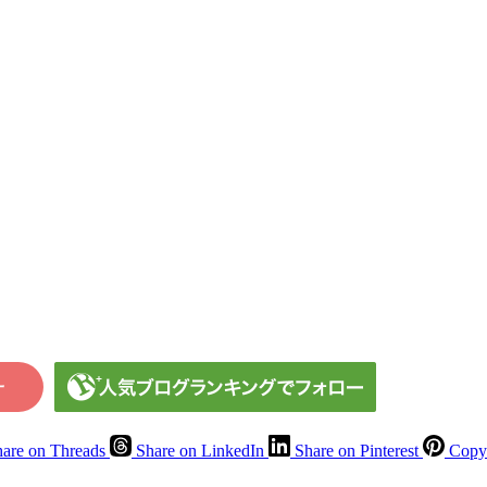
are on Threads
Share on LinkedIn
Share on Pinterest
Copy 