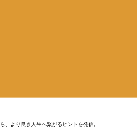
から、より良き人生へ繋がるヒントを発信。