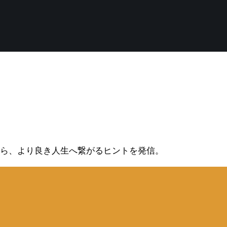
から、より良き人生へ繋がるヒントを発信。