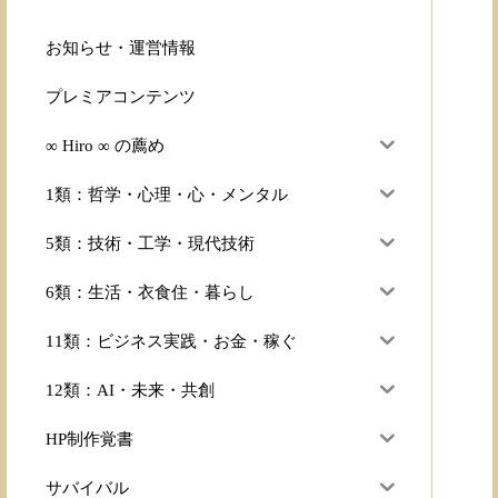
お知らせ・運営情報
プレミアコンテンツ
∞ Hiro ∞ の薦め
1類：哲学・心理・心・メンタル
5類：技術・工学・現代技術
6類：生活・衣食住・暮らし
11類：ビジネス実践・お金・稼ぐ
12類：AI・未来・共創
HP制作覚書
サバイバル