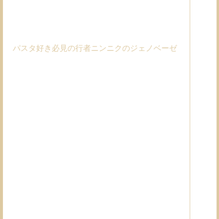
パスタ好き必見の行者ニンニクのジェノベーゼ