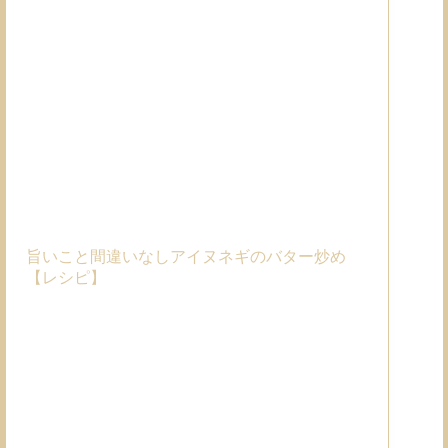
旨いこと間違いなしアイヌネギのバター炒め
【レシピ】