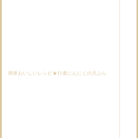
簡単おいしいレシピ★行者にんにくの天ぷら