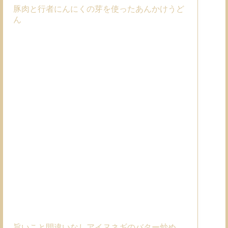
豚肉と行者にんにくの芽を使ったあんかけうど
ん
旨いこと間違いなしアイヌネギのバター炒め