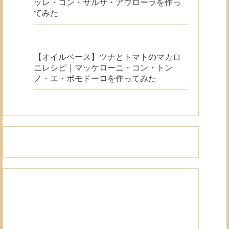
ッレ・コン・サルサ・アウローラを作っ
てみた
【オイルベース】ツナとトマトのマカロ
ニレシピ｜マッケローニ・コン・トン
ノ・エ・ポモドーロを作ってみた