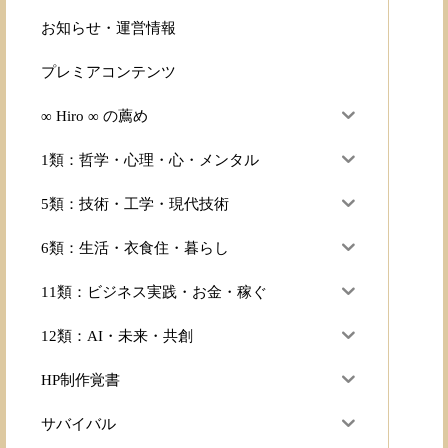
お知らせ・運営情報
プレミアコンテンツ
∞ Hiro ∞ の薦め
1類：哲学・心理・心・メンタル
5類：技術・工学・現代技術
6類：生活・衣食住・暮らし
11類：ビジネス実践・お金・稼ぐ
12類：AI・未来・共創
HP制作覚書
サバイバル