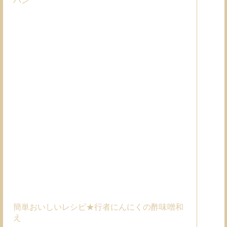
ハン
簡単おいしいレシピ★行者にんにくの酢味噌和
え