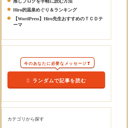
推しブログを手軽に読む方法
Hiro的温泉めぐり＆ランキング
【WordPress】Hiro先生おすすめのＴＣＤテ
ーマ
今のあなたに必要なメッセージ❣
ランダムで記事を読む
カテゴリから探す