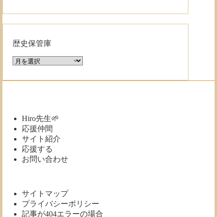
歴史保管庫
歴
史
保
管
庫
Hiro先生🌱
応援仲間
サイト紹介
応援する
お問い合わせ
サイトマップ
プライバシーポリシー
記事が404エラーの場合